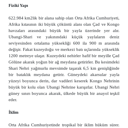
Fiziki Yapı
622.984 km2lik bir alana sahip olan Orta Afrika Cumhuriyeti,
Afrika kıtasının iki büyük çöküntü alanı olan Çad ve Kongo
havzaları arasındaki büyük bir yayla üzerinde yer alır.
Ubangi-Shari ve yakınındaki küçük yaylaların deniz
seviyesinden ortalama yüksekliği 600 ila 900 m arasında
değişir. Fakat kuzeydoğu ve merkezi batı uçlarında yükseklik
1200 metreye ulaşır. Kuzeydeki nehirler hafif bir meyille Çad
Gölüne akarak yoğun bir ağ meydana getirirler. Bu kesimdeki
Shari Nehri yağmurlu mevsimde taşarak 6,5 km genişliğinde
bir bataklık meydana getirir. Güneydeki akarsular yayla
yüzeyi boyunca derin, dar vadileri keserek Kongo Nehrinin
büyük bir kolu olan Ubangi Nehrine karışırlar. Ubangi Nehri
güney sınırı boyunca akarak, ülkede büyük bir anayol teşkil
eder.
İklim
Orta Afrika Cumhuriyetinde tropikal bir iklim hüküm sürer.