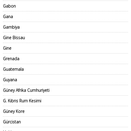
Gabon
Gana
Gambiya
Gine Bissau
Gine
Grenada
Guatemala
Guyana
Güney Afrika Cumhuriyeti
G. Kıbrıs Rum Kesimi
Güney Kore
Gürcistan