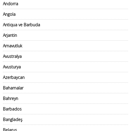
Andorra
Angola
Antiqua ve Barbuda
Arjantin
Arnavutluk
Avustralya
Avusturya
Azerbaycan
Bahamalar
Bahreyn
Barbados
Bangladeş
Belarus