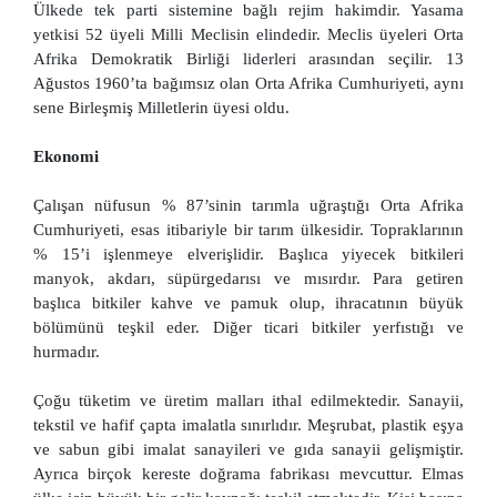
Ülkede tek parti sistemine bağlı rejim hakimdir. Yasama
yetkisi 52 üyeli Milli Meclisin elindedir. Meclis üyeleri Orta
Afrika Demokratik Birliği liderleri arasından seçilir. 13
Ağustos 1960’ta bağımsız olan Orta Afrika Cumhuriyeti, aynı
sene Birleşmiş Milletlerin üyesi oldu.
Ekonomi
Çalışan nüfusun % 87’sinin tarımla uğraştığı Orta Afrika
Cumhuriyeti, esas itibariyle bir tarım ülkesidir. Topraklarının
% 15’i işlenmeye elverişlidir. Başlıca yiyecek bitkileri
manyok, akdarı, süpürgedarısı ve mısırdır. Para getiren
başlıca bitkiler kahve ve pamuk olup, ihracatının büyük
bölümünü teşkil eder. Diğer ticari bitkiler yerfıstığı ve
hurmadır.
Çoğu tüketim ve üretim malları ithal edilmektedir. Sanayii,
tekstil ve hafif çapta imalatla sınırlıdır. Meşrubat, plastik eşya
ve sabun gibi imalat sanayileri ve gıda sanayii gelişmiştir.
Ayrıca birçok kereste doğrama fabrikası mevcuttur. Elmas