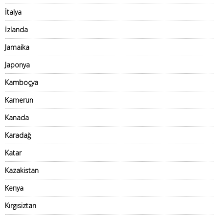
İtalya
İzlanda
Jamaika
Japonya
Kamboçya
Kamerun
Kanada
Karadağ
Katar
Kazakistan
Kenya
Kırgısiztan