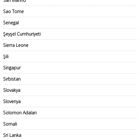
San Marino
Sao Tome
Senegal
Şeyşel Cumhuriyeti
Sierra Leone
Şili
Singapur
Sırbistan
Slovakya
Slovenya
Solomon Adaları
Somali
Sri Lanka