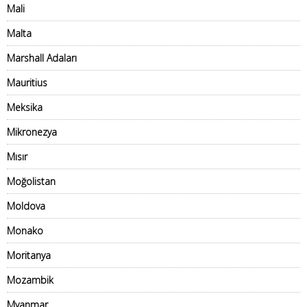
Mali
Malta
Marshall Adaları
Mauritius
Meksika
Mikronezya
Mısır
Moğolistan
Moldova
Monako
Moritanya
Mozambik
Myanmar