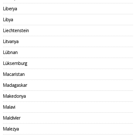
Liberya
Libya
Liechtenstein
Litvanya
Lübnan
Lüksemburg
Macaristan
Madagaskar
Makedonya
Malavi
Maldivler
Malezya