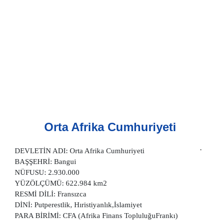
Orta Afrika Cumhuriyeti
DEVLETİN ADI: Orta Afrika Cumhuriyeti
BAŞŞEHRİ: Bangui
NÜFUSU: 2.930.000
YÜZÖLÇÜMÜ: 622.984 km2
RESMİ DİLİ: Fransızca
DİNİ: Putperestlik, Hıristiyanlık,İslamiyet
PARA BİRİMİ: CFA (Afrika Finans TopluluğuFrankı)