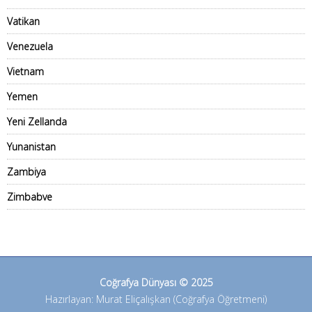
Vatikan
Venezuela
Vietnam
Yemen
Yeni Zellanda
Yunanistan
Zambiya
Zimbabve
Coğrafya Dünyası © 2025
Hazırlayan: Murat Eliçalışkan (Coğrafya Öğretmeni)