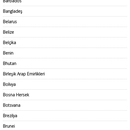
Barbados
Bangladeş
Belarus
Belize
Belçika
Benin
Bhutan
Birleşik Arap Emirlikleri
Bolivya
Bosna Hersek
Botsvana
Brezilya
Brunei