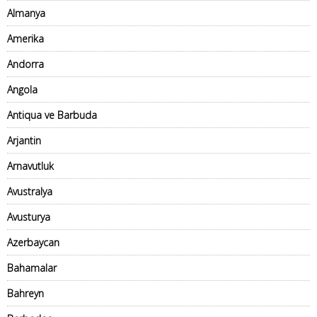
Almanya
Amerika
Andorra
Angola
Antiqua ve Barbuda
Arjantin
Arnavutluk
Avustralya
Avusturya
Azerbaycan
Bahamalar
Bahreyn