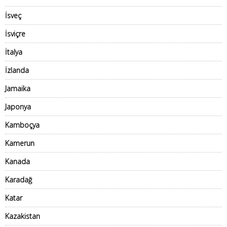
İsveç
İsviçre
İtalya
İzlanda
Jamaika
Japonya
Kamboçya
Kamerun
Kanada
Karadağ
Katar
Kazakistan