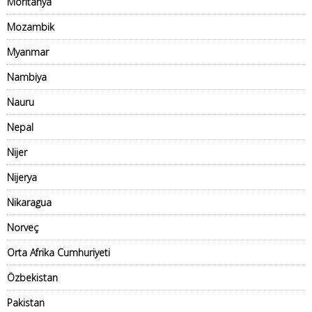
Moritanya
Mozambik
Myanmar
Nambiya
Nauru
Nepal
Nijer
Nijerya
Nikaragua
Norveç
Orta Afrika Cumhuriyeti
Özbekistan
Pakistan