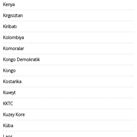
Kenya
Kırgısiztan
Kiribatı
Kolombiya
Komoralar
Kongo Demokratik
Kongo
Kostarika
Kuveyt
KKTC
Kuzey Kore
Küba
Laos