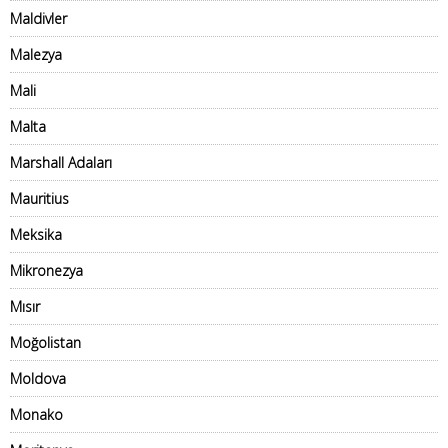
Maldivler
Malezya
Mali
Malta
Marshall Adaları
Mauritius
Meksika
Mikronezya
Mısır
Moğolistan
Moldova
Monako