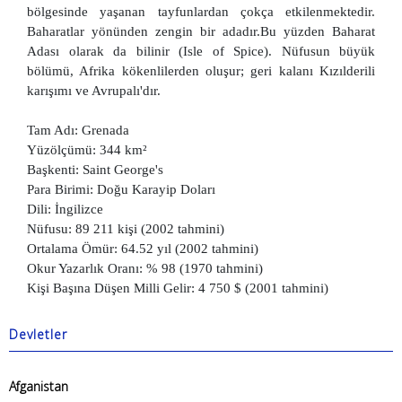
bölgesinde yaşanan tayfunlardan çokça etkilenmektedir.
Baharatlar yönünden zengin bir adadır.Bu yüzden Baharat
Adası olarak da bilinir (Isle of Spice). Nüfusun büyük
bölümü, Afrika kökenlilerden oluşur; geri kalanı Kızılderili
karışımı ve Avrupalı'dır.
Tam Adı: Grenada
Yüzölçümü: 344 km²
Başkenti: Saint George's
Para Birimi: Doğu Karayip Doları
Dili: İngilizce
Nüfusu: 89 211 kişi (2002 tahmini)
Ortalama Ömür: 64.52 yıl (2002 tahmini)
Okur Yazarlık Oranı: % 98 (1970 tahmini)
Kişi Başına Düşen Milli Gelir: 4 750 $ (2001 tahmini)
Devletler
Afganistan