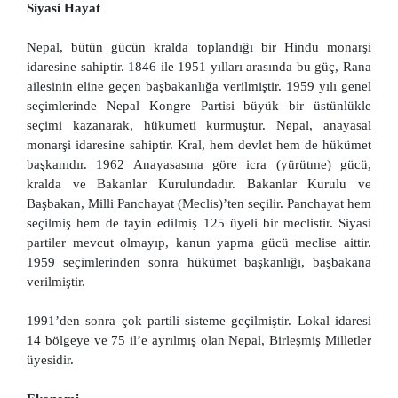
Siyasi Hayat
Nepal, bütün gücün kralda toplandığı bir Hindu monarşi
idaresine sahiptir. 1846 ile 1951 yılları arasında bu güç, Rana
ailesinin eline geçen başbakanlığa verilmiştir. 1959 yılı genel
seçimlerinde Nepal Kongre Partisi büyük bir üstünlükle
seçimi kazanarak, hükumeti kurmuştur. Nepal, anayasal
monarşi idaresine sahiptir. Kral, hem devlet hem de hükümet
başkanıdır. 1962 Anayasasına göre icra (yürütme) gücü,
kralda ve Bakanlar Kurulundadır. Bakanlar Kurulu ve
Başbakan, Milli Panchayat (Meclis)’ten seçilir. Panchayat hem
seçilmiş hem de tayin edilmiş 125 üyeli bir meclistir. Siyasi
partiler mevcut olmayıp, kanun yapma gücü meclise aittir.
1959 seçimlerinden sonra hükümet başkanlığı, başbakana
verilmiştir.
1991’den sonra çok partili sisteme geçilmiştir. Lokal idaresi
14 bölgeye ve 75 il’e ayrılmış olan Nepal, Birleşmiş Milletler
üyesidir.