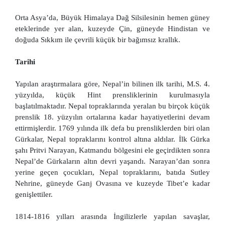
Orta Asya’da, Büyük Himalaya Dağ Silsilesinin hemen güney
eteklerinde yer alan, kuzeyde Çin, güneyde Hindistan ve
doğuda Sıkkım ile çevrili küçük bir bağımsız krallık.
Tarihi
Yapılan araştırmalara göre, Nepal’in bilinen ilk tarihi, M.S. 4.
yüzyılda, küçük Hint prensliklerinin kurulmasıyla
başlatılmaktadır. Nepal topraklarında yeralan bu birçok küçük
prenslik 18. yüzyılın ortalarına kadar hayatiyetlerini devam
ettirmişlerdir. 1769 yılında ilk defa bu prensliklerden biri olan
Gürkalar, Nepal topraklarını kontrol altına aldılar. İlk Gürka
şahı Pritvi Narayan, Katmandu bölgesini ele geçirdikten sonra
Nepal’de Gürkaların altın devri yaşandı. Narayan’dan sonra
yerine geçen çocukları, Nepal topraklarını, batıda Sutley
Nehrine, güneyde Ganj Ovasına ve kuzeyde Tibet’e kadar
genişlettiler.
1814-1816 yılları arasında İngilizlerle yapılan savaşlar,