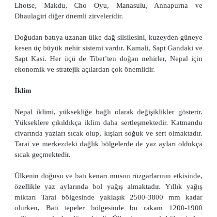
Lhotse, Makdu, Cho Oyu, Manasulu, Annapurna ve
Dhaulagiri diğer önemli zirveleridir.
Doğudan batıya uzanan ülke dağ silsilesini, kuzeyden güneye
kesen üç büyük nehir sistemi vardır. Kamali, Sapt Gandaki ve
Sapt Kasi. Her üçü de Tibet’ten doğan nehirler, Nepal için
ekonomik ve stratejik açılardan çok önemlidir.
İklim
Nepal iklimi, yüksekliğe bağlı olarak değişiklikler gösterir.
Yükseklere çıkıldıkça iklim daha sertleşmektedir. Katmandu
civarında yazları sıcak olup, kışları soğuk ve sert olmaktadır.
Tarai ve merkezdeki dağlık bölgelerde de yaz ayları oldukça
sıcak geçmektedir.
Ülkenin doğusu ve batı kenarı muson rüzgarlarının etkisinde,
özellikle yaz aylarında bol yağış almaktadır. Yıllık yağış
miktarı Tarai bölgesinde yaklaşık 2500-3800 mm kadar
olurken, Batı tepeler bölgesinde bu rakam 1200-1900