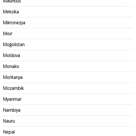
Mauritius
Meksika
Mikronezya
Mısır
Moğolistan
Moldova
Monako
Moritanya
Mozambik
Myanmar
Nambiya
Nauru
Nepal