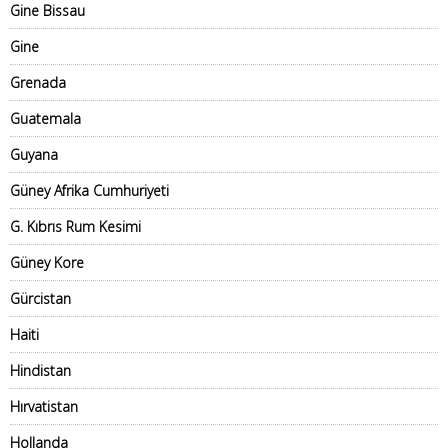
Gine Bissau
Gine
Grenada
Guatemala
Guyana
Güney Afrika Cumhuriyeti
G. Kıbrıs Rum Kesimi
Güney Kore
Gürcistan
Haiti
Hindistan
Hırvatistan
Hollanda