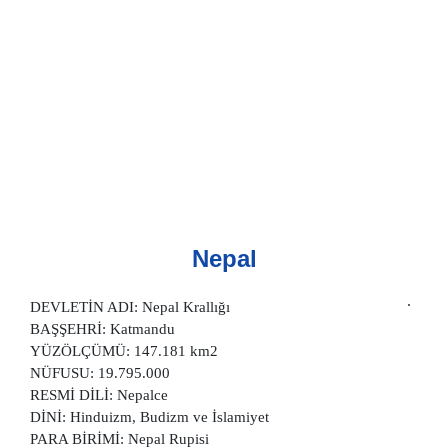
Nepal
DEVLETİN ADI: Nepal Krallığı
BAŞŞEHRİ: Katmandu
YÜZÖLÇÜMÜ: 147.181 km2
NÜFUSU: 19.795.000
RESMİ DİLİ: Nepalce
DİNİ: Hinduizm, Budizm ve İslamiyet
PARA BİRİMİ: Nepal Rupisi