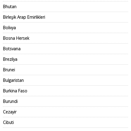
Bhutan
Birleşik Arap Emirlikleri
Bolivya
Bosna Hersek
Botsvana
Brezilya
Brunei
Bulgaristan
Burkina Faso
Burundi
Cezayir
Cibuti