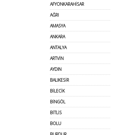
AFYONKARAHİSAR
AĞRI
AMASYA
ANKARA
ANTALYA
ARTVİN
AYDIN
BALIKESİR
BİLECİK
BİNGÖL
BİTLİS
BOLU
BURDUR