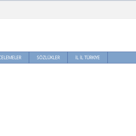
CELEMELER
SÖZLÜKLER
İL İL TÜRKIYE