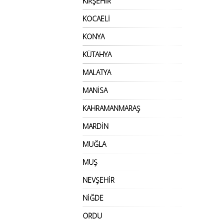
KIRŞEHİR
KOCAELİ
KONYA
KÜTAHYA
MALATYA
MANİSA
KAHRAMANMARAŞ
MARDİN
MUĞLA
MUŞ
NEVŞEHİR
NİĞDE
ORDU