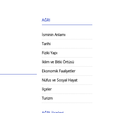
AĞRI
İsminin Anlamı
Tarihi
Fiziki Yapı
İklim ve Bitki Örtüsü
Ekonomik Faaliyetler
Nüfus ve Sosyal Hayat
İlçeler
Turizm
AĞRI İlçeleri