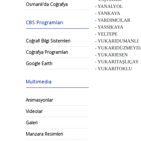
Osmanlı'da Coğrafya
- YANALYOL
- YANKAYA
- YARDIMCILAR
CBS Programları
- YASSIKAYA
- YELTEPE
Coğrafi Bilgi Sistemleri
- YUKARIDUMANLI
- YUKARIDÜZMEYD
Coğrafya Programları
- YUKARIESEN
- YUKARITAŞLIÇAY
Google Earth
- YUKARITOKLU
Multimedia
Animasyonlar
Videolar
Galeri
Manzara Resimleri