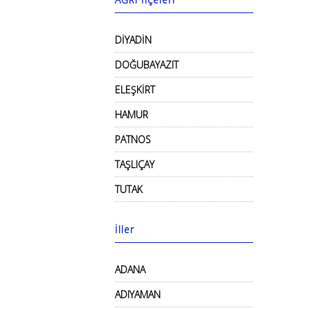
DİYADİN
DOĞUBAYAZIT
ELEŞKİRT
HAMUR
PATNOS
TAŞLIÇAY
TUTAK
İller
ADANA
ADIYAMAN