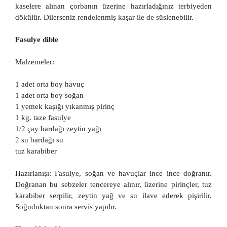
kaselere alınan çorbanın üzerine hazırladığınız terbiyeden
dökülür. Dilerseniz rendelenmiş kaşar ile de süslenebilir.
Fasulye dible
Malzemeler:
1 adet orta boy havuç
1 adet orta boy soğan
1 yemek kaşığı yıkanmış pirinç
1 kg. taze fasulye
1/2 çay bardağı zeytin yağı
2 su bardağı su
tuz karabiber
Hazırlanışı: Fasulye, soğan ve havuçlar ince ince doğranır.
Doğranan bu sebzeler tencereye alınır, üzerine pirinçler, tuz
karabiber serpilir, zeytin yağ ve su ilave ederek pişirilir.
Soğuduktan sonra servis yapılır.