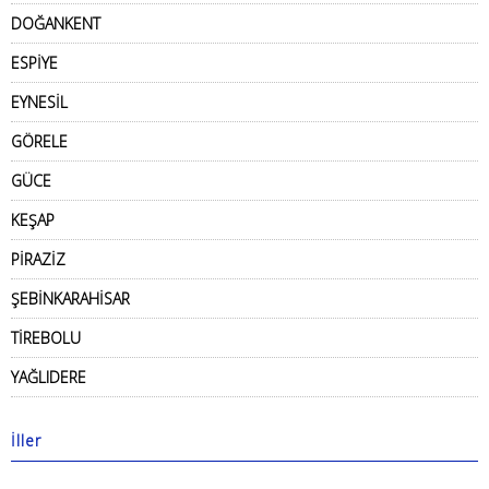
DOĞANKENT
ESPİYE
EYNESİL
GÖRELE
GÜCE
KEŞAP
PİRAZİZ
ŞEBİNKARAHİSAR
TİREBOLU
YAĞLIDERE
İller