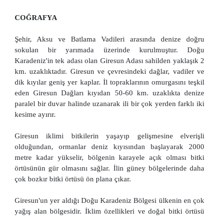
COĞRAFYA
Şehir, Aksu ve Batlama Vadileri arasında denize doğru
sokulan bir yarımada üzerinde kurulmuştur. Doğu
Karadeniz'in tek adası olan Giresun Adası sahilden yaklaşık 2
km. uzaklıktadır. Giresun ve çevresindeki dağlar, vadiler ve
dik kıyılar geniş yer kaplar. İl topraklarının omurgasını teşkil
eden Giresun Dağları kıyıdan 50-60 km. uzaklıkta denize
paralel bir duvar halinde uzanarak ili bir çok yerden farklı iki
kesime ayırır.
Giresun iklimi bitkilerin yaşayıp gelişmesine elverişli
olduğundan, ormanlar deniz kıyısından başlayarak 2000
metre kadar yükselir, bölgenin karayele açık olması bitki
örtüsünün gür olmasını sağlar. İlin güney bölgelerinde daha
çok bozkır bitki örtüsü ön plana çıkar.
Giresun'un yer aldığı Doğu Karadeniz Bölgesi ülkenin en çok
yağış alan bölgesidir. İklim özellikleri ve doğal bitki örtüsü