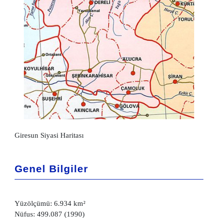
Giresun Siyasi Haritası
Genel Bilgiler
Yüzölçümü: 6.934 km²
Nüfus: 499.087 (1990)