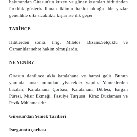
bakımından Giresun'un kuzey ve güney kısımları birbirinden
farklılık gösterir. Ilıman iklimin hakim olduğu ilde yazlar
genellikle orta sıcaklıkta kışlar ise ılık geçer.
TARİHÇE
Hititlerden sonra, Frig, Miletos, Bizans,Selçuklu ve
Osmanlılar şehre hakim olmuşlardır.
NE YENİR?
Giresun denilince akla karalahana ve hamsi gelir. Bunun
yanında mısır unundan yiyecekler yapılır. Yemeklerden
bazıları; Karalahana Çorbası, Karalahana Diblesi, Isırgan
Püresi, Mısır Ekmeği, Fasulye Turşusu, Kiraz Duzlaması ve
Pezik Mıhlamasıdır.
Giresun'dan Yemek Tarifleri
Isırganotu çorbası