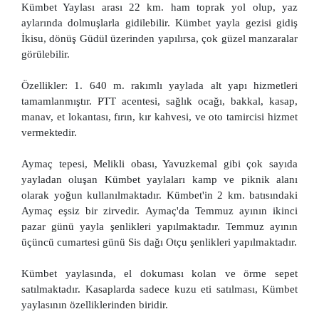
Kümbet Yaylası arası 22 km. ham toprak yol olup, yaz
aylarında dolmuşlarla gidilebilir. Kümbet yayla gezisi gidiş
İkisu, dönüş Güdül üzerinden yapılırsa, çok güzel manzaralar
görülebilir.
Özellikler: 1. 640 m. rakımlı yaylada alt yapı hizmetleri
tamamlanmıştır. PTT acentesi, sağlık ocağı, bakkal, kasap,
manav, et lokantası, fırın, kır kahvesi, ve oto tamircisi hizmet
vermektedir.
Aymaç tepesi, Melikli obası, Yavuzkemal gibi çok sayıda
yayladan oluşan Kümbet yaylaları kamp ve piknik alanı
olarak yoğun kullanılmaktadır. Kümbet'in 2 km. batısındaki
Aymaç eşsiz bir zirvedir. Aymaç'da Temmuz ayının ikinci
pazar günü yayla şenlikleri yapılmaktadır. Temmuz ayının
üçüncü cumartesi günü Sis dağı Otçu şenlikleri yapılmaktadır.
Kümbet yaylasında, el dokuması kolan ve örme sepet
satılmaktadır. Kasaplarda sadece kuzu eti satılması, Kümbet
yaylasının özelliklerinden biridir.