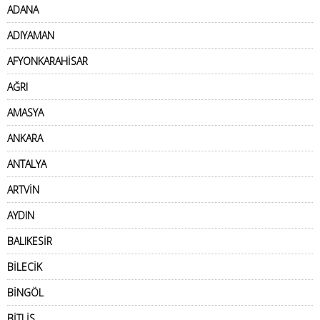
ADANA
ADIYAMAN
AFYONKARAHİSAR
AĞRI
AMASYA
ANKARA
ANTALYA
ARTVİN
AYDIN
BALIKESİR
BİLECİK
BİNGÖL
BİTLİS