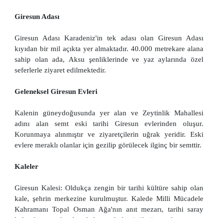
Giresun Adası
Giresun Adası Karadeniz'in tek adası olan Giresun Adası
kıyıdan bir mil açıkta yer almaktadır. 40.000 metrekare alana
sahip olan ada, Aksu şenliklerinde ve yaz aylarında özel
seferlerle ziyaret edilmektedir.
Geleneksel Giresun Evleri
Kalenin güneydoğusunda yer alan ve Zeytinlik Mahallesi
adını alan semt eski tarihi Giresun evlerinden oluşur.
Korunmaya alınmıştır ve ziyaretçilerin uğrak yeridir. Eski
evlere meraklı olanlar için gezilip görülecek ilginç bir semttir.
Kaleler
Giresun Kalesi: Oldukça zengin bir tarihi kültüre sahip olan
kale, şehrin merkezine kurulmuştur. Kalede Milli Mücadele
Kahramanı Topal Osman Ağa'nın anıt mezarı, tarihi saray