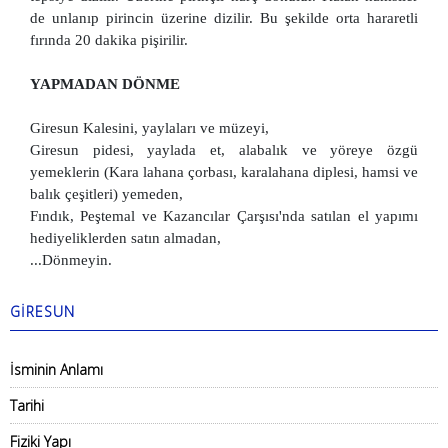
de unlanıp pirincin üzerine dizilir. Bu şekilde orta hararetli
fırında 20 dakika pişirilir.
YAPMADAN DÖNME
Giresun Kalesini, yaylaları ve müzeyi,
Giresun pidesi, yaylada et, alabalık ve yöreye özgü
yemeklerin (Kara lahana çorbası, karalahana diplesi, hamsi ve
balık çeşitleri) yemeden,
Fındık, Peştemal ve Kazancılar Çarşısı'nda satılan el yapımı
hediyeliklerden satın almadan,
...Dönmeyin.
GİRESUN
İsminin Anlamı
Tarihi
Fiziki Yapı