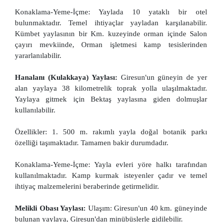
Konaklama-Yeme-İçme: Yaylada 10 yataklı bir otel
bulunmaktadır. Temel ihtiyaçlar yayladan karşılanabilir.
Kümbet yaylasının bir Km. kuzeyinde orman içinde Salon
çayırı mevkiinde, Orman işletmesi kamp tesislerinden
yararlanılabilir.
Hanalanı (Kulakkaya) Yaylası:
Giresun'un güneyin de yer
alan yaylaya 38 kilometrelik toprak yolla ulaşılmaktadır.
Yaylaya gitmek için Bektaş yaylasına giden dolmuşlar
kullanılabilir.
Özellikler: 1. 500 m. rakımlı yayla doğal botanik parkı
özelliği taşımaktadır. Tamamen bakir durumdadır.
Konaklama-Yeme-İçme: Yayla evleri yöre halkı tarafından
kullanılmaktadır. Kamp kurmak isteyenler çadır ve temel
ihtiyaç malzemelerini beraberinde getirmelidir.
Melikli Obası Yaylası:
Ulaşım: Giresun'un 40 km. güneyinde
bulunan yaylaya, Giresun'dan minübüslerle gidilebilir.