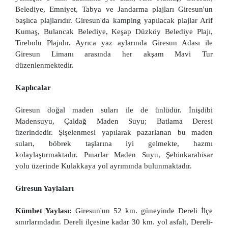
Belediye, Emniyet, Tabya ve Jandarma plajları Giresun'un
başlıca plajlarıdır. Giresun'da kamping yapılacak plajlar Arif
Kumaş, Bulancak Belediye, Keşap Düzköy Belediye Plajı,
Tirebolu Plajıdır. Ayrıca yaz aylarında Giresun Adası ile
Giresun Limanı arasında her akşam Mavi Tur
düzenlenmektedir.
Kaplıcalar
Giresun doğal maden suları ile de ünlüdür. İnişdibi
Madensuyu, Çaldağ Maden Suyu; Batlama Deresi
üzerindedir. Şişelenmesi yapılarak pazarlanan bu maden
suları, böbrek taşlarına iyi gelmekte, hazmı
kolaylaştırmaktadır. Pınarlar Maden Suyu, Şebinkarahisar
yolu üzerinde Kulakkaya yol ayrımında bulunmaktadır.
Giresun Yaylaları
Kümbet Yaylası:
Giresun'un 52 km. güneyinde Dereli İlçe
sınırlarındadır. Dereli ilçesine kadar 30 km. yol asfalt, Dereli-