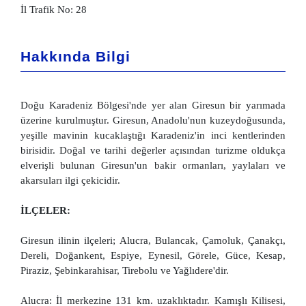
İl Trafik No: 28
Hakkında Bilgi
Doğu Karadeniz Bölgesi'nde yer alan Giresun bir yarımada
üzerine kurulmuştur. Giresun, Anadolu'nun kuzeydoğusunda,
yeşille mavinin kucaklaştığı Karadeniz'in inci kentlerinden
birisidir. Doğal ve tarihi değerler açısından turizme oldukça
elverişli bulunan Giresun'un bakir ormanları, yaylaları ve
akarsuları ilgi çekicidir.
İLÇELER:
Giresun ilinin ilçeleri; Alucra, Bulancak, Çamoluk, Çanakçı,
Dereli, Doğankent, Espiye, Eynesil, Görele, Güce, Kesap,
Piraziz, Şebinkarahisar, Tirebolu ve Yağlıdere'dir.
Alucra: İl merkezine 131 km. uzaklıktadır. Kamışlı Kilisesi,