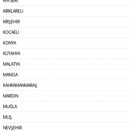
KAYSERİ
KIRKLARELİ
KIRŞEHİR
KOCAELİ
KONYA
KÜTAHYA
MALATYA
MANİSA
KAHRAMANMARAŞ
MARDİN
MUĞLA
MUŞ
NEVŞEHİR