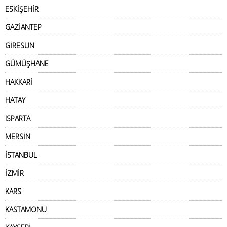
ESKİŞEHİR
GAZİANTEP
GİRESUN
GÜMÜŞHANE
HAKKARİ
HATAY
ISPARTA
MERSİN
İSTANBUL
İZMİR
KARS
KASTAMONU