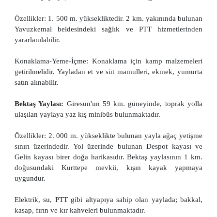
Özellikler: 1. 500 m. yüksekliktedir. 2 km. yakınında bulunan
Yavuzkemal beldesindeki sağlık ve PTT hizmetlerinden
yararlanılabilir.
Konaklama-Yeme-İçme: Konaklama için kamp malzemeleri
getirilmelidir. Yayladan et ve süt mamulleri, ekmek, yumurta
satın alınabilir.
Bektaş Yaylası:
Giresun'un 59 km. güneyinde, toprak yolla
ulaşılan yaylaya yaz kış minibüs bulunmaktadır.
Özellikler: 2. 000 m. yükseklikte bulunan yayla ağaç yetişme
sınırı üzerindedir. Yol üzerinde bulunan Despot kayası ve
Gelin kayası birer doğa harikasıdır. Bektaş yaylasının 1 km.
doğusundaki Kurttepe mevkii, kışın kayak yapmaya
uygundur.
Elektrik, su, PTT gibi altyapıya sahip olan yaylada; bakkal,
kasap, fırın ve kır kahveleri bulunmaktadır.