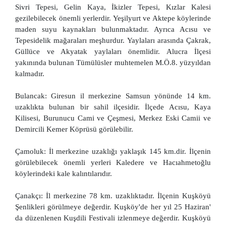
Sivri Tepesi, Gelin Kaya, İkizler Tepesi, Kızlar Kalesi
gezilebilecek önemli yerlerdir. Yeşilyurt ve Aktepe köylerinde
maden suyu kaynakları bulunmaktadır. Ayrıca Acısu ve
Tepesidelik mağaraları meşhurdur. Yaylaları arasında Çakrak,
Güllüce ve Akyatak yaylaları önemlidir. Alucra İlçesi
yakınında bulunan Tümülüsler muhtemelen M.Ö.8. yüzyıldan
kalmadır.
Bulancak: Giresun il merkezine Samsun yönünde 14 km.
uzaklıkta bulunan bir sahil ilçesidir. İlçede Acısu, Kaya
Kilisesi, Burunucu Cami ve Çeşmesi, Merkez Eski Camii ve
Demircili Kemer Köprüsü görülebilir.
Çamoluk: İl merkezine uzaklığı yaklaşık 145 km.dir. İlçenin
görülebilecek önemli yerleri Kaledere ve Hacıahmetoğlu
köylerindeki kale kalıntılarıdır.
Çanakçı: İl merkezine 78 km. uzaklıktadır. İlçenin Kuşköyü
Şenlikleri görülmeye değerdir. Kuşköy'de her yıl 25 Haziran'
da düzenlenen Kuşdili Festivali izlenmeye değerdir. Kuşköyü