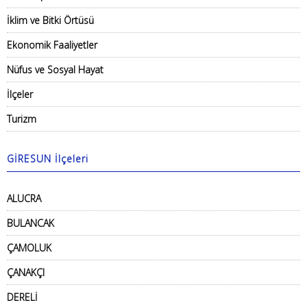
İklim ve Bitki Örtüsü
Ekonomik Faaliyetler
Nüfus ve Sosyal Hayat
İlçeler
Turizm
GİRESUN İlçeleri
ALUCRA
BULANCAK
ÇAMOLUK
ÇANAKÇI
DERELİ