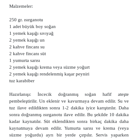
Malzemeler:
250 gr. ısırganotu
1 adet büyük boy soğan
1 yemek kaşığı sıvıyağ
2 yemek kaşığı un
2 kahve fincanı su
2 kahve fincanı süt
1 yumurta sarısı
2 yemek kaşığı krema veya süzme yoğurt
2 yemek kaşığı rendelenmiş kaşar peyniri
tuz karabiber
Hazırlanışı: İncecik doğranmış soğan hafif ateşte
pembeleştirilir. Un eklenir ve kavurmaya devam edilir. Su ve
tuz ilave edildikten sonra 1-2 dakika iyice karıştırılır. Daha
sonra doğranmış ısırganotu ilave edilir. Bu şekilde 10 dakika
kadar kaynatılır. Süt eklendikten sonra birkaç dakika daha
kaynatmaya devam edilir. Yumurta sarısı ve krema (veya
süzme yoğurdu) ayrı bir yerde çırpılır. Servis yaparken