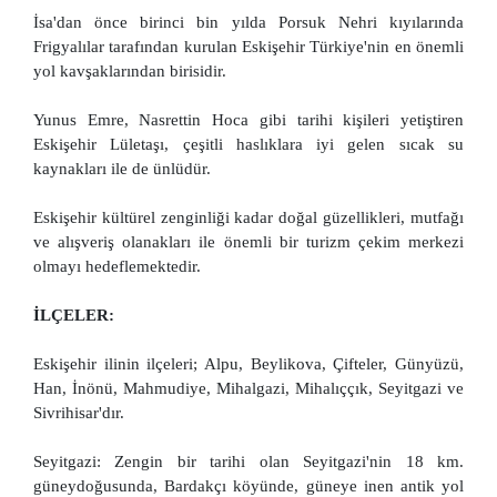
İsa'dan önce birinci bin yılda Porsuk Nehri kıyılarında
Frigyalılar tarafından kurulan Eskişehir Türkiye'nin en önemli
yol kavşaklarından birisidir.
Yunus Emre, Nasrettin Hoca gibi tarihi kişileri yetiştiren
Eskişehir Lületaşı, çeşitli haslıklara iyi gelen sıcak su
kaynakları ile de ünlüdür.
Eskişehir kültürel zenginliği kadar doğal güzellikleri, mutfağı
ve alışveriş olanakları ile önemli bir turizm çekim merkezi
olmayı hedeflemektedir.
İLÇELER:
Eskişehir ilinin ilçeleri; Alpu, Beylikova, Çifteler, Günyüzü,
Han, İnönü, Mahmudiye, Mihalgazi, Mihalıççık, Seyitgazi ve
Sivrihisar'dır.
Seyitgazi: Zengin bir tarihi olan Seyitgazi'nin 18 km.
güneydoğusunda, Bardakçı köyünde, güneye inen antik yol