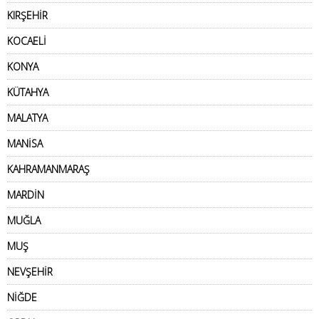
KIRŞEHİR
KOCAELİ
KONYA
KÜTAHYA
MALATYA
MANİSA
KAHRAMANMARAŞ
MARDİN
MUĞLA
MUŞ
NEVŞEHİR
NİĞDE