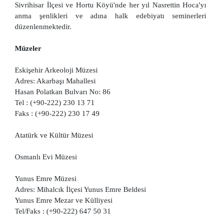
Sivrihisar İlçesi ve Hortu Köyü'nde her yıl Nasrettin Hoca'yı
anma şenlikleri ve adına halk edebiyatı seminerleri
düzenlenmektedir.
Müzeler
Eskişehir Arkeoloji Müzesi
Adres: Akarbaşı Mahallesi
Hasan Polatkan Bulvarı No: 86
Tel : (+90-222) 230 13 71
Faks : (+90-222) 230 17 49
Atatürk ve Kültür Müzesi
Osmanlı Evi Müzesi
Yunus Emre Müzesi
Adres: Mihalcık İlçesi Yunus Emre Beldesi
Yunus Emre Mezar ve Külliyesi
Tel/Faks : (+90-222) 647 50 31