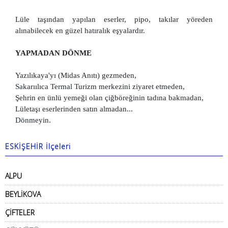
Lüle taşından yapılan eserler, pipo, takılar yöreden
alınabilecek en güzel hatıralık eşyalardır.
YAPMADAN DÖNME
Yazılıkaya'yı (Midas Anıtı) gezmeden,
Sakarıılıca Termal Turizm merkezini ziyaret etmeden,
Şehrin en ünlü yemeği olan çiğböreğinin tadına bakmadan,
Lületaşı eserlerinden satın almadan...
Dönmeyin.
ESKİŞEHİR İlçeleri
ALPU
BEYLİKOVA
ÇİFTELER