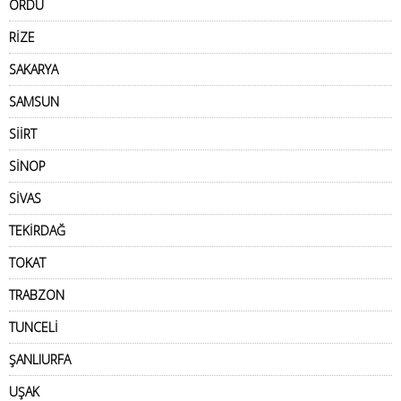
ORDU
RİZE
SAKARYA
SAMSUN
SİİRT
SİNOP
SİVAS
TEKİRDAĞ
TOKAT
TRABZON
TUNCELİ
ŞANLIURFA
UŞAK