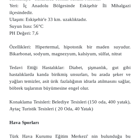
Yeri: İç Anadolu Bölgesinde Eskişehir İli Mihalgazi
ilçesindedir.
Ulaşım: Eskişehir'e 33 km. uzaklıktadır.
Suyun Isısı: 56°C
PH Değeri: 7,6
Özellikleri: Hipertermal, hipotonik bir maden suyudur.
Bikarbonat, sodyum, magnezyum, kalsiyum, sülfat, nitrat
Tedavi Ettiği Hastalıklar: Diabet, şişmanlık, gut gibi
hastalıklarda kanda birikmiş unsurları, bu arada şeker ve
yağları temizler, asit ürik fazlalığının idrarla atılmasını sağlar,
böbrek taşlarının büyümesine engel olur.
Konaklama Tesisleri: Belediye Tesisleri (150 oda, 400 yatak),
Aytaç Turistik Tesisleri ( 20 Oda, 40 Yatak)
Hava Sporları
Türk Hava Kurumu Eğitim Merkezi' nin bulunduğu bu