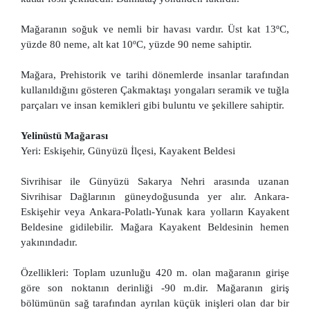
Mağaranın soğuk ve nemli bir havası vardır. Üst kat 13ºC,
yüzde 80 neme, alt kat 10ºC, yüzde 90 neme sahiptir.
Mağara, Prehistorik ve tarihi dönemlerde insanlar tarafından
kullanıldığını gösteren Çakmaktaşı yongaları seramik ve tuğla
parçaları ve insan kemikleri gibi buluntu ve şekillere sahiptir.
Yelinüstü Mağarası
Yeri: Eskişehir, Günyüzü İlçesi, Kayakent Beldesi
Sivrihisar ile Günyüzü Sakarya Nehri arasında uzanan
Sivrihisar Dağlarının güneydoğusunda yer alır. Ankara-
Eskişehir veya Ankara-Polatlı-Yunak kara yolların Kayakent
Beldesine gidilebilir. Mağara Kayakent Beldesinin hemen
yakınındadır.
Özellikleri: Toplam uzunluğu 420 m. olan mağaranın girişe
göre son noktanın derinliği -90 m.dir. Mağaranın giriş
bölümünün sağ tarafından ayrılan küçük inişleri olan dar bir