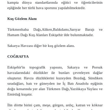
kampta dünya standartlarında eğitici ve öğreticilerinin
eşliğinde her türlü hava sporunu yapılabilmektedir.
Kuş Gözlem Alanı
Türkmenbaba Dağı,Aliken,Balıkdamı,Sarıyar Barajı ve
Hamam Dağı Kuş Alanları Eskişehir ilde bulunmaktadır.
Sakarya Havzası diğer bir kuş gözlem alanı.
COĞRAFYA
Eskişehir'in topografik yapısını, Sakarya ve Porsuk
havzalarındaki düzlükler ile bunları çevreleyen dağlar
oluşturur. Havza düzlüklerini kuzeyden Bozdağ, Sündiken
sıradağları, batı ve güneyden ise İç Batı Anadolu eşiğinin
doğu kenarında yer alan Türkmen Dağı,Yazılıkaya Yaylası ve
Emirdağ kuşatır.
İlin dörtte birini çam, meşe, gürgen, ardıç, katran ve köknar