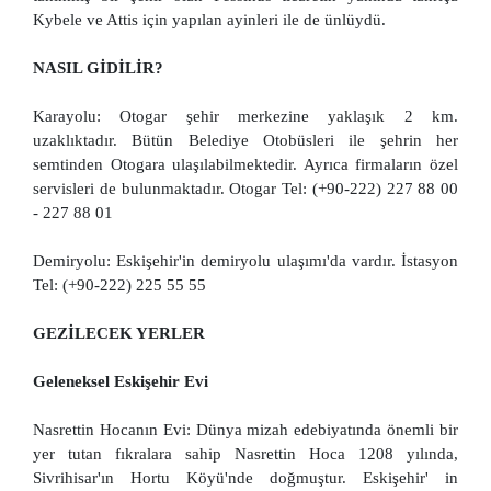
Kybele ve Attis için yapılan ayinleri ile de ünlüydü.
NASIL GİDİLİR?
Karayolu: Otogar şehir merkezine yaklaşık 2 km.
uzaklıktadır. Bütün Belediye Otobüsleri ile şehrin her
semtinden Otogara ulaşılabilmektedir. Ayrıca firmaların özel
servisleri de bulunmaktadır. Otogar Tel: (+90-222) 227 88 00
- 227 88 01
Demiryolu: Eskişehir'in demiryolu ulaşımı'da vardır. İstasyon
Tel: (+90-222) 225 55 55
GEZİLECEK YERLER
Geleneksel Eskişehir Evi
Nasrettin Hocanın Evi: Dünya mizah edebiyatında önemli bir
yer tutan fıkralara sahip Nasrettin Hoca 1208 yılında,
Sivrihisar'ın Hortu Köyü'nde doğmuştur. Eskişehir' in