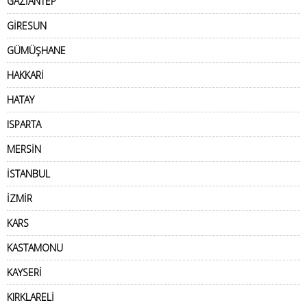
GAZİANTEP
GİRESUN
GÜMÜŞHANE
HAKKARİ
HATAY
ISPARTA
MERSİN
İSTANBUL
İZMİR
KARS
KASTAMONU
KAYSERİ
KIRKLARELİ