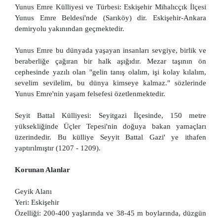
Yunus Emre Külliyesi ve Türbesi: Eskişehir Mihalıcçık İlçesi
Yunus Emre Beldesi'nde (Sarıköy) dir. Eskişehir-Ankara
demiryolu yakınından geçmektedir.
Yunus Emre bu dünyada yaşayan insanları sevgiye, birlik ve
beraberliğe çağıran bir halk aşığıdır. Mezar taşının ön
cephesinde yazılı olan "gelin tanış olalım, işi kolay kılalım,
sevelim sevilelim, bu dünya kimseye kalmaz." sözlerinde
Yunus Emre'nin yaşam felsefesi özetlenmektedir.
Seyit Battal Külliyesi: Seyitgazi İlçesinde, 150 metre
yüksekliğinde Üçler Tepesi'nin doğuya bakan yamaçları
üzerindedir. Bu külliye Seyyit Battal Gazi' ye ithafen
yaptırılmıştır (1207 - 1209).
Korunan Alanlar
Geyik Alanı
Yeri: Eskişehir
Özelliği: 200-400 yaşlarında ve 38-45 m boylarında, düzgün