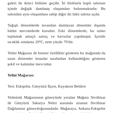
galeri ile ikinci bölüme geçilir. İri bloklarla kaplı salonun
içinde değişik damlataş oluşumları bulunmaktadır. Bu
salondan aynı oluşumlara sahip diğer iki faklı salona açılır.
Yağışlı dönemlerde tavandan damlayan dönemler dışında
bütün mevsimlerde kurudur. Eski dönemlerde, bu suları
toplamak amaçlı sarnıç ve havuzlar yapılmıştır. İçeride
sıcaklık ortalama 20ºC, nem yüzde 70'dir.
Yelini Mağarası ile benzer özellikler gösteren bu mağarada da
uzun dönemler insanlar tarafından kullanıldığını gösteren
şekil ve kalıntılar mevcuttur.
Yelini Mağarası
Yeri: Eskişehir, Günyüzü İlçesi, Kayakent Beldesi
Yelinüstü Mağarasının güneyinde yeralan Mağara Sivrihisar
ile Günyüzü Sakarya Nehri arasında uzanan Sivrihisar
Dağılarının güneydoğusundadır. Mağaraya, Ankara-Eskişehir