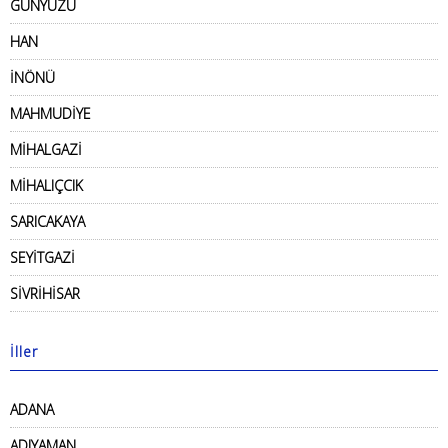
GÜNYÜZÜ
HAN
İNÖNÜ
MAHMUDİYE
MİHALGAZİ
MİHALIÇCIK
SARICAKAYA
SEYİTGAZİ
SİVRİHİSAR
İller
ADANA
ADIYAMAN