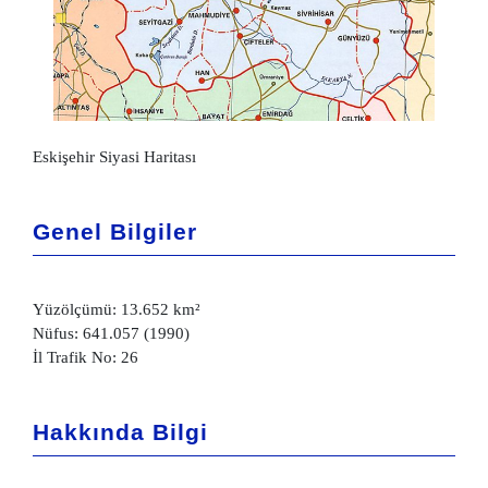
Eskişehir Siyasi Haritası
Genel Bilgiler
Yüzölçümü: 13.652 km²
Nüfus: 641.057 (1990)
İl Trafik No: 26
Hakkında Bilgi