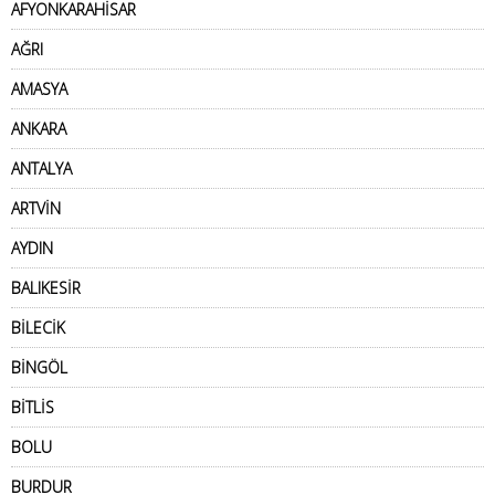
AFYONKARAHİSAR
AĞRI
AMASYA
ANKARA
ANTALYA
ARTVİN
AYDIN
BALIKESİR
BİLECİK
BİNGÖL
BİTLİS
BOLU
BURDUR