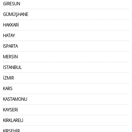
GİRESUN
GÜMÜŞHANE
HAKKARİ
HATAY
ISPARTA
MERSİN
İSTANBUL
İZMİR
KARS
KASTAMONU
KAYSERİ
KIRKLARELİ
KIRŞEHİR