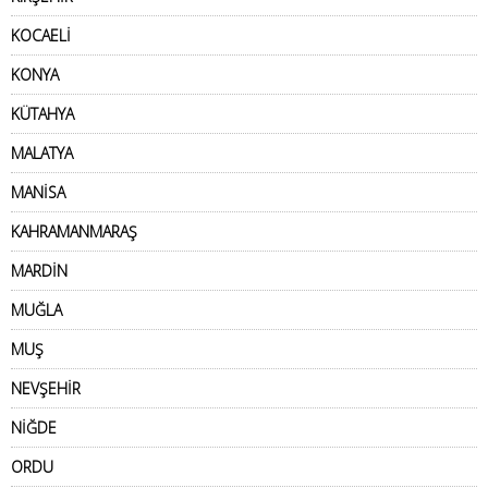
KOCAELİ
KONYA
KÜTAHYA
MALATYA
MANİSA
KAHRAMANMARAŞ
MARDİN
MUĞLA
MUŞ
NEVŞEHİR
NİĞDE
ORDU