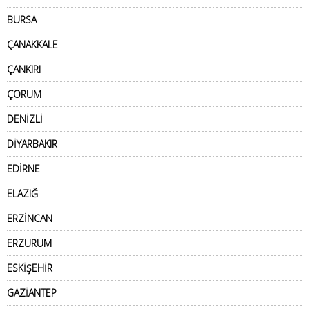
BURSA
ÇANAKKALE
ÇANKIRI
ÇORUM
DENİZLİ
DİYARBAKIR
EDİRNE
ELAZIĞ
ERZİNCAN
ERZURUM
ESKİŞEHİR
GAZİANTEP