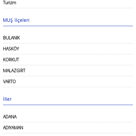
Turizm
MUŞ İlçeleri
BULANIK
HASKÖY
KORKUT
MALAZGİRT
VARTO
İller
ADANA
ADIYAMAN