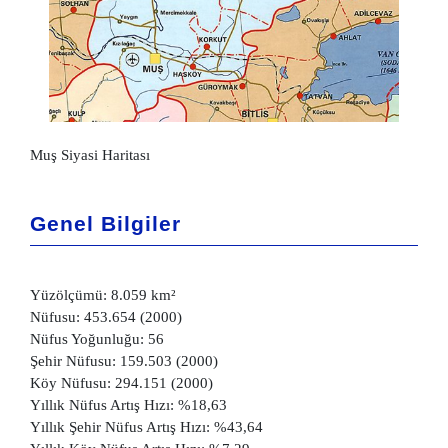
Muş Siyasi Haritası
Genel Bilgiler
Yüzölçümü: 8.059 km²
Nüfusu: 453.654 (2000)
Nüfus Yoğunluğu: 56
Şehir Nüfusu: 159.503 (2000)
Köy Nüfusu: 294.151 (2000)
Yıllık Nüfus Artış Hızı: %18,63
Yıllık Şehir Nüfus Artış Hızı: %43,64