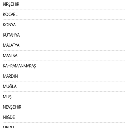
KIRŞEHİR
KOCAELİ
KONYA
KÜTAHYA
MALATYA
MANİSA
KAHRAMANMARAŞ
MARDİN
MUĞLA
MUŞ
NEVŞEHİR
NİĞDE
ORDU