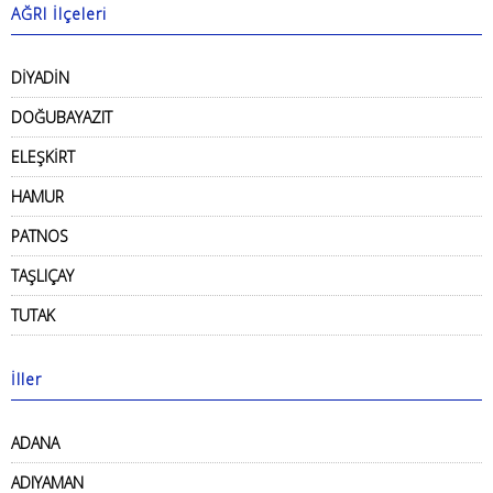
AĞRI İlçeleri
DİYADİN
DOĞUBAYAZIT
ELEŞKİRT
HAMUR
PATNOS
TAŞLIÇAY
TUTAK
İller
ADANA
ADIYAMAN