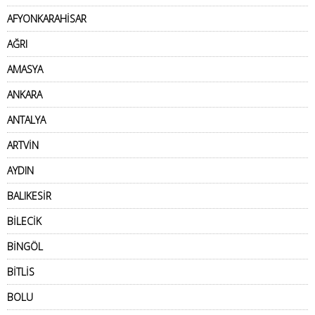
AFYONKARAHİSAR
AĞRI
AMASYA
ANKARA
ANTALYA
ARTVİN
AYDIN
BALIKESİR
BİLECİK
BİNGÖL
BİTLİS
BOLU