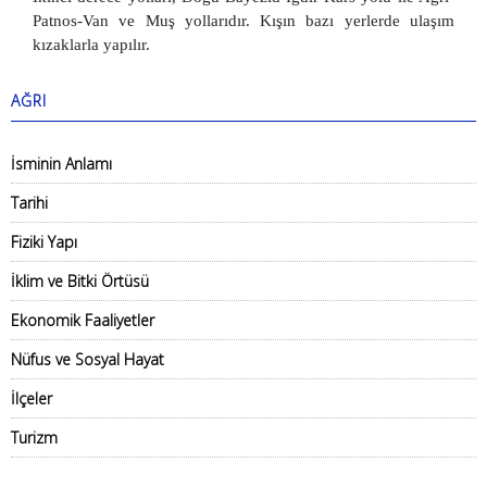
Patnos-Van ve Muş yollarıdır. Kışın bazı yerlerde ulaşım
kızaklarla yapılır.
AĞRI
İsminin Anlamı
Tarihi
Fiziki Yapı
İklim ve Bitki Örtüsü
Ekonomik Faaliyetler
Nüfus ve Sosyal Hayat
İlçeler
Turizm