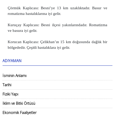
Çörmük Kaplıcası: Besni’ye 13 km uzaklıktadır. Basur ve
romatizma hastalıklarına iyi gelir.
Kuruçay Kaplıcası: Besni ilçesi yakınlarındadır. Romatizma
ve basura iyi gelir.
Korucan Kaplıcası: Çelikhan’ın 15 km doğusunda dağlık bir
bölgededir. Çeşitli hastalıklara iyi gelir.
ADIYAMAN
İsminin Anlamı
Tarihi
Fiziki Yapı
İklim ve Bitki Örtüsü
Ekonomik Faaliyetler