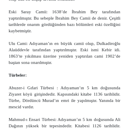
Eski Saray Camii: 1638’de İbrahim Bey tarafından
yaptırılmıştır. Bu sebeple İbrahim Bey Camii de denir. Çeşitli
tarihlerde onarım gördüğünden bazı bölümleri eski özelliğini
kaybetmiştir.
Ulu Cami: Adıyaman’ın en büyük camii olup, Dulkadiroğlu
Alaüddevle tarafından yaptırılmıştır. Eski ismi Kebir idi.
1863’te yıkılması üzerine yeniden yaptırılan cami 1902’de
baştan sona onarılmıştır.
Türbeler:
Abuzer-i Gıfari Türbesi : Adıyaman’ın 5 km doğusunda
Ziyaret köyü girişindedir. Kapısındaki kitabe 1136 tarihlidir.
Türbe, Dördüncü Murad’ın emri ile yapılmıştır. Yanında bir
mescid vardır.
Mahmud-ı Ensari Türbesi: Adıyaman’ın 5 km doğusunda Ali
Dağının yüksek bir tepesindedir. Kitabesi 1126 tarihlidir.