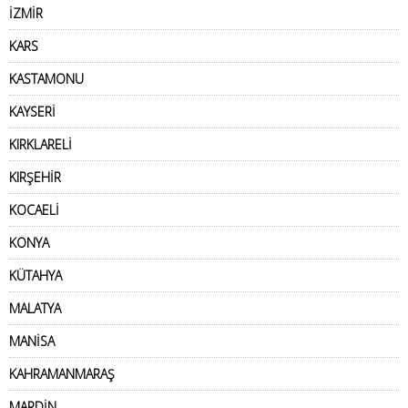
İZMİR
KARS
KASTAMONU
KAYSERİ
KIRKLARELİ
KIRŞEHİR
KOCAELİ
KONYA
KÜTAHYA
MALATYA
MANİSA
KAHRAMANMARAŞ
MARDİN