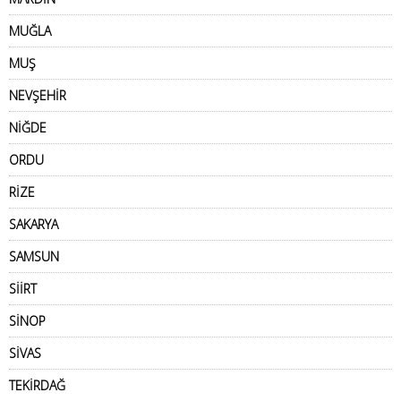
MUĞLA
MUŞ
NEVŞEHİR
NİĞDE
ORDU
RİZE
SAKARYA
SAMSUN
SİİRT
SİNOP
SİVAS
TEKİRDAĞ