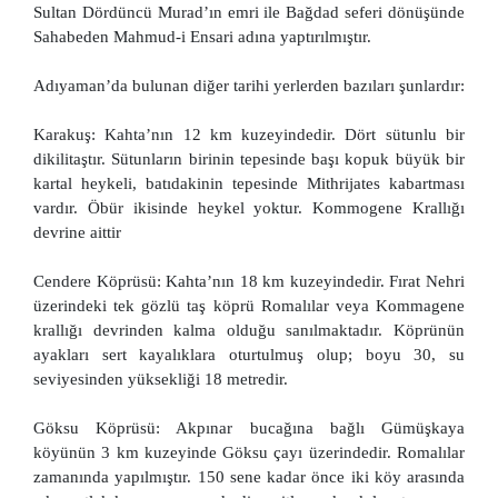
Sultan Dördüncü Murad’ın emri ile Bağdad seferi dönüşünde
Sahabeden Mahmud-i Ensari adına yaptırılmıştır.
Adıyaman’da bulunan diğer tarihi yerlerden bazıları şunlardır:
Karakuş: Kahta’nın 12 km kuzeyindedir. Dört sütunlu bir
dikilitaştır. Sütunların birinin tepesinde başı kopuk büyük bir
kartal heykeli, batıdakinin tepesinde Mithrijates kabartması
vardır. Öbür ikisinde heykel yoktur. Kommogene Krallığı
devrine aittir
Cendere Köprüsü: Kahta’nın 18 km kuzeyindedir. Fırat Nehri
üzerindeki tek gözlü taş köprü Romalılar veya Kommagene
krallığı devrinden kalma olduğu sanılmaktadır. Köprünün
ayakları sert kayalıklara oturtulmuş olup; boyu 30, su
seviyesinden yüksekliği 18 metredir.
Göksu Köprüsü: Akpınar bucağına bağlı Gümüşkaya
köyünün 3 km kuzeyinde Göksu çayı üzerindedir. Romalılar
zamanında yapılmıştır. 150 sene kadar önce iki köy arasında