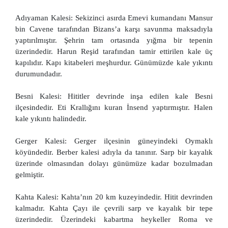
Adıyaman Kalesi: Sekizinci asırda Emevi kumandanı Mansur
bin Cavene tarafından Bizans’a karşı savunma maksadıyla
yaptırılmıştır. Şehrin tam ortasında yığma bir tepenin
üzerindedir. Harun Reşid tarafından tamir ettirilen kale üç
kapılıdır. Kapı kitabeleri meşhurdur. Günümüzde kale yıkıntı
durumundadır.
Besni Kalesi: Hititler devrinde inşa edilen kale Besni
ilçesindedir. Eti Krallığını kuran İnsend yaptırmıştır. Halen
kale yıkıntı halindedir.
Gerger Kalesi: Gerger ilçesinin güneyindeki Oymaklı
köyündedir. Berber kalesi adıyla da tanınır. Sarp bir kayalık
üzerinde olmasından dolayı günümüze kadar bozulmadan
gelmiştir.
Kahta Kalesi: Kahta’nın 20 km kuzeyindedir. Hitit devrinden
kalmadır. Kahta Çayı ile çevrili sarp ve kayalık bir tepe
üzerindedir. Üzerindeki kabartma heykeller Roma ve