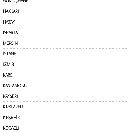
GÜMÜŞHANE
HAKKARİ
HATAY
ISPARTA
MERSİN
İSTANBUL
İZMİR
KARS
KASTAMONU
KAYSERİ
KIRKLARELİ
KIRŞEHİR
KOCAELİ