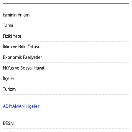
İsminin Anlamı
Tarihi
Fiziki Yapı
İklim ve Bitki Örtüsü
Ekonomik Faaliyetler
Nüfus ve Sosyal Hayat
İlçeler
Turizm
ADIYAMAN İlçeleri
BESNİ