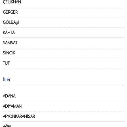
ÇELİKHAN
GERGER
GÖLBAŞI
KAHTA
SAMSAT
SİNCİK
TUT
İller
ADANA
ADIYAMAN
AFYONKARAHİSAR
AĞRI