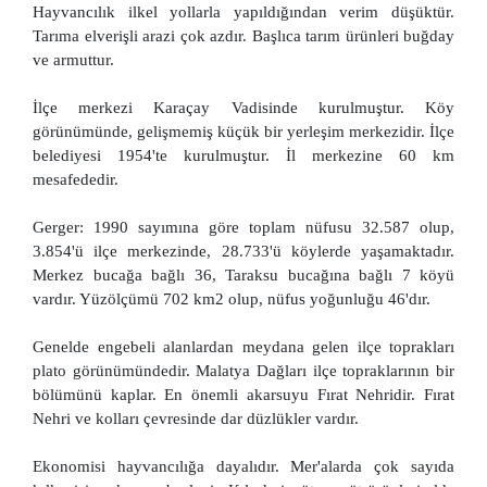
Hayvancılık ilkel yollarla yapıldığından verim düşüktür.
Tarıma elverişli arazi çok azdır. Başlıca tarım ürünleri buğday
ve armuttur.
İlçe merkezi Karaçay Vadisinde kurulmuştur. Köy
görünümünde, gelişmemiş küçük bir yerleşim merkezidir. İlçe
belediyesi 1954'te kurulmuştur. İl merkezine 60 km
mesafededir.
Gerger: 1990 sayımına göre toplam nüfusu 32.587 olup,
3.854'ü ilçe merkezinde, 28.733'ü köylerde yaşamaktadır.
Merkez bucağa bağlı 36, Taraksu bucağına bağlı 7 köyü
vardır. Yüzölçümü 702 km2 olup, nüfus yoğunluğu 46'dır.
Genelde engebeli alanlardan meydana gelen ilçe toprakları
plato görünümündedir. Malatya Dağları ilçe topraklarının bir
bölümünü kaplar. En önemli akarsuyu Fırat Nehridir. Fırat
Nehri ve kolları çevresinde dar düzlükler vardır.
Ekonomisi hayvancılığa dayalıdır. Mer'alarda çok sayıda