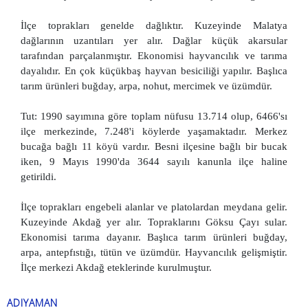
İlçe toprakları genelde dağlıktır. Kuzeyinde Malatya
dağlarının uzantıları yer alır. Dağlar küçük akarsular
tarafından parçalanmıştır. Ekonomisi hayvancılık ve tarıma
dayalıdır. En çok küçükbaş hayvan besiciliği yapılır. Başlıca
tarım ürünleri buğday, arpa, nohut, mercimek ve üzümdür.
Tut: 1990 sayımına göre toplam nüfusu 13.714 olup, 6466'sı
ilçe merkezinde, 7.248'i köylerde yaşamaktadır. Merkez
bucağa bağlı 11 köyü vardır. Besni ilçesine bağlı bir bucak
iken, 9 Mayıs 1990'da 3644 sayılı kanunla ilçe haline
getirildi.
İlçe toprakları engebeli alanlar ve platolardan meydana gelir.
Kuzeyinde Akdağ yer alır. Topraklarını Göksu Çayı sular.
Ekonomisi tarıma dayanır. Başlıca tarım ürünleri buğday,
arpa, antepfıstığı, tütün ve üzümdür. Hayvancılık gelişmiştir.
İlçe merkezi Akdağ eteklerinde kurulmuştur.
ADIYAMAN