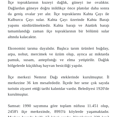
İlçe topraklarının kuzeyi dağlık, güneyi ise ovalıktır.
Dağlardan güneye doğru inildikçe önce platolar daha sonra
da geniş ovalar yer alır. İlçe topraklarını Kahta Çayı ile
Kalburcu Çayı sular. Kahta Çayı üzerinde Kahta Barajı
yapımı sürdürülmektedir. Kahta barajı ve Atatürk barajı
tamamlandığı zaman ilçe topraklarının bir bölümü sular
altında kalacaktır.
Ekonomisi tarıma dayalıdır. Başlıca tarım ürünleri buğday,
arpa, nohut, mercimek ve üzüm olup, ayrıca az miktarda
pamuk, susam, antepfıstığı ve elma yetiştirilir. Dağlık
bölgelerde küçükbaş hayvan besiciliği yapılır.
İlçe merkezi Nemrut Dağı eteklerinde kurulmuştur. İl
merkezine 36 km mesafededir. İlçede her sene çok sayıda
turistin ziyaret ettiği tarihi kalıntılar vardır. Belediyesi 1920'de
kurulmuştur.
Samsat: 1990 sayımına göre toplam nüfusu 11.451 olup,
2458'i ilçe merkezinde, 8993'ü köylerde yaşamaktadır.