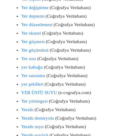
Yer değiştirme
(Coğrafya Veritabanı)
Yer depremi
(Coğrafya Veritabanı)
Yer düzenlemesi
(Coğrafya Veritabanı)
Yer ekseni
(Coğrafya Veritabanı)
Yer göçmesi
(Coğrafya Veritabanı)
Yer göçüntüsü
(Coğrafya Veritabanı)
Yer ısısı
(Coğrafya Veritabanı)
yer kabuğu
(Coğrafya Veritabanı)
Yer sarsıntısı
(Coğrafya Veritabanı)
yer şekilleri
(Coğrafya Veritabanı)
YER ÜSTÜ SUYU
(e-cografya.com)
Yer yörüngesi
(Coğrafya Veritabanı)
Yeraltı
(Coğrafya Veritabanı)
Yeraltı demiryolu
(Coğrafya Veritabanı)
Yeraltı suyu
(Coğrafya Veritabanı)
Yeraltı suyüzü
(Coğrafya Veritabanı)