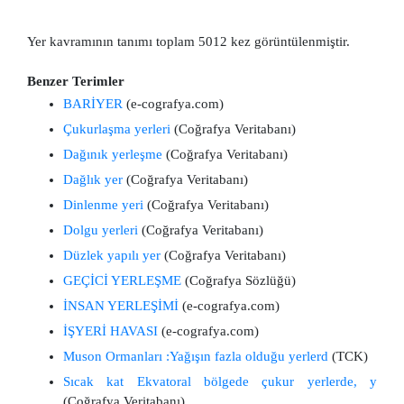
Yer kavramının tanımı toplam 5012 kez görüntülenmiştir.
Benzer Terimler
BARİYER
(e-cografya.com)
Çukurlaşma yerleri
(Coğrafya Veritabanı)
Dağınık yerleşme
(Coğrafya Veritabanı)
Dağlık yer
(Coğrafya Veritabanı)
Dinlenme yeri
(Coğrafya Veritabanı)
Dolgu yerleri
(Coğrafya Veritabanı)
Düzlek yapılı yer
(Coğrafya Veritabanı)
GEÇİCİ YERLEŞME
(Coğrafya Sözlüğü)
İNSAN YERLEŞİMİ
(e-cografya.com)
İŞYERİ HAVASI
(e-cografya.com)
Muson Ormanları :Yağışın fazla olduğu yerlerd
(TCK)
Sıcak kat Ekvatoral bölgede çukur yerlerde, y
(Coğrafya Veritabanı)