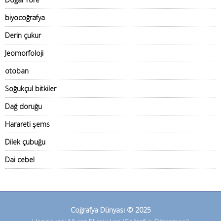
biyocoğrafya
Derin çukur
Jeomorfoloji
otoban
Soğukçul bitkiler
Dağ doruğu
Harareti şems
Dilek çubuğu
Dai cebel
Coğrafya Dünyası © 2025