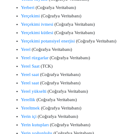
Yerberi
(Coğrafya Veritabanı)
Yerçekimi
(Coğrafya Veritabanı)
Yerçekimi ivmesi
(Coğrafya Veritabanı)
Yerçekimi kütlesi
(Coğrafya Veritabanı)
Yerçekimi potansiyel enerjisi
(Coğrafya Veritabanı)
Yerel
(Coğrafya Veritabanı)
Yerel rüzgarlar
(Coğrafya Veritabanı)
Yerel Saat
(TCK)
Yerel saat
(Coğrafya Veritabanı)
Yerel saat
(Coğrafya Veritabanı)
Yerel yükselti
(Coğrafya Veritabanı)
Yerellik
(Coğrafya Veritabanı)
Yereltmek
(Coğrafya Veritabanı)
Yerin içi
(Coğrafya Veritabanı)
Yerin kutupları
(Coğrafya Veritabanı)
Yerin yoğunluğu
(Coğrafya Veritabanı)