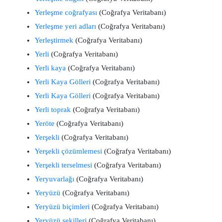
Yerleşme coğrafyası
(Coğrafya Veritabanı)
Yerleşme yeri adları
(Coğrafya Veritabanı)
Yerleştirmek
(Coğrafya Veritabanı)
Yerli
(Coğrafya Veritabanı)
Yerli kaya
(Coğrafya Veritabanı)
Yerli Kaya Gölleri
(Coğrafya Veritabanı)
Yerli Kaya Gölleri
(Coğrafya Veritabanı)
Yerli toprak
(Coğrafya Veritabanı)
Yeröte
(Coğrafya Veritabanı)
Yerşekli
(Coğrafya Veritabanı)
Yerşekli çözümlemesi
(Coğrafya Veritabanı)
Yerşekli terselmesi
(Coğrafya Veritabanı)
Yeryuvarlağı
(Coğrafya Veritabanı)
Yeryüzü
(Coğrafya Veritabanı)
Yeryüzü biçimleri
(Coğrafya Veritabanı)
Yeryüzü şekilleri
(Coğrafya Veritabanı)