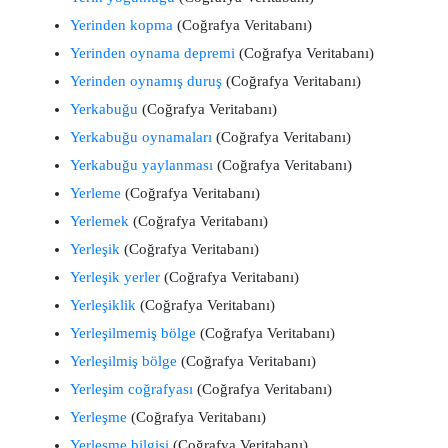
Yerinden kopma
(Coğrafya Veritabanı)
Yerinden oynama depremi
(Coğrafya Veritabanı)
Yerinden oynamış duruş
(Coğrafya Veritabanı)
Yerkabuğu
(Coğrafya Veritabanı)
Yerkabuğu oynamaları
(Coğrafya Veritabanı)
Yerkabuğu yaylanması
(Coğrafya Veritabanı)
Yerleme
(Coğrafya Veritabanı)
Yerlemek
(Coğrafya Veritabanı)
Yerleşik
(Coğrafya Veritabanı)
Yerleşik yerler
(Coğrafya Veritabanı)
Yerleşiklik
(Coğrafya Veritabanı)
Yerleşilmemiş bölge
(Coğrafya Veritabanı)
Yerleşilmiş bölge
(Coğrafya Veritabanı)
Yerleşim coğrafyası
(Coğrafya Veritabanı)
Yerleşme
(Coğrafya Veritabanı)
Yerleşme bilgisi
(Coğrafya Veritabanı)