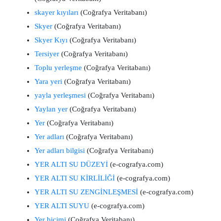
skayer kıyıları
(Coğrafya Veritabanı)
Skyer
(Coğrafya Veritabanı)
Skyer Kıyı
(Coğrafya Veritabanı)
Tersiyer
(Coğrafya Veritabanı)
Toplu yerleşme
(Coğrafya Veritabanı)
Yara yeri
(Coğrafya Veritabanı)
yayla yerleşmesi
(Coğrafya Veritabanı)
Yaylan yer
(Coğrafya Veritabanı)
Yer
(Coğrafya Veritabanı)
Yer adları
(Coğrafya Veritabanı)
Yer adları bilgisi
(Coğrafya Veritabanı)
YER ALTI SU DÜZEYİ
(e-cografya.com)
YER ALTI SU KİRLİLİĞİ
(e-cografya.com)
YER ALTI SU ZENGİNLEŞMESİ
(e-cografya.com)
YER ALTI SUYU
(e-cografya.com)
Yer biçimi
(Coğrafya Veritabanı)