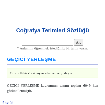
Coğrafya Terimleri Sözlüğü
* Anlamını öğrenmek istediğiniz bir terim yazın.
GEÇİCİ YERLEŞME
Yılın belli bir süresi boyunca kullanılan yerleşim
GEÇİCİ YERLEŞME kavramının tanımı toplam 6049 kez
görüntülenmiştir.
Sözlük