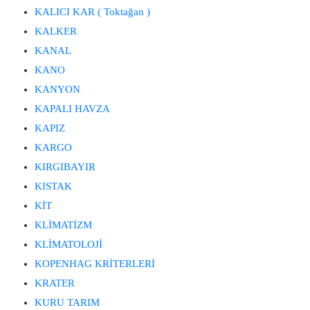
KALICI KAR ( Toktağan )
KALKER
KANAL
KANO
KANYON
KAPALI HAVZA
KAPIZ
KARGO
KIRGIBAYIR
KISTAK
KİT
KLİMATİZM
KLİMATOLOJİ
KOPENHAG KRİTERLERİ
KRATER
KURU TARIM