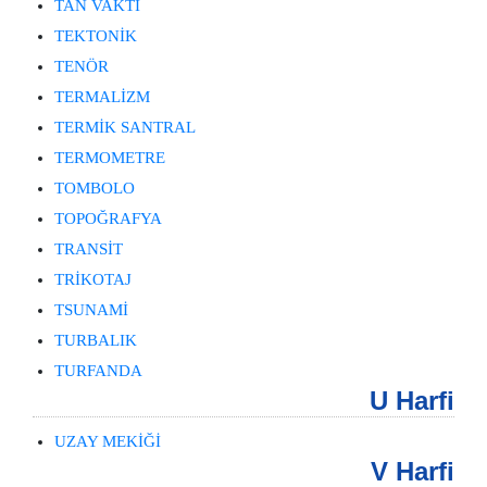
TAN VAKTİ
TEKTONİK
TENÖR
TERMALİZM
TERMİK SANTRAL
TERMOMETRE
TOMBOLO
TOPOĞRAFYA
TRANSİT
TRİKOTAJ
TSUNAMİ
TURBALIK
TURFANDA
U Harfi
UZAY MEKİĞİ
V Harfi