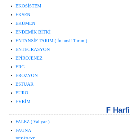
EKOSİSTEM
EKSEN
EKÜMEN
ENDEMİK BİTKİ
ENTANSİF TARIM ( İntansif Tarım )
ENTEGRASYON
EPİROJENEZ
ERG
EROZYON
ESTUAR
EURO
EVRİM
F Harfi
FALEZ ( Yalıyar )
FAUNA