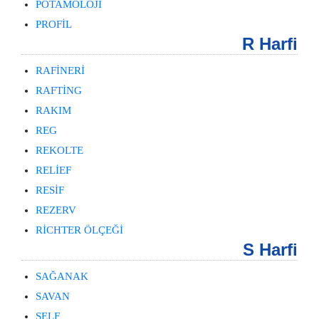
POTAMOLOJİ
PROFİL
R Harfi
RAFİNERİ
RAFTİNG
RAKIM
REG
REKOLTE
RELİEF
RESİF
REZERV
RİCHTER ÖLÇEĞİ
S Harfi
SAĞANAK
SAVAN
ŞELF