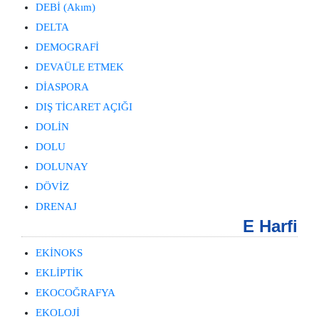
DEBİ (Akım)
DELTA
DEMOGRAFİ
DEVAÜLE ETMEK
DİASPORA
DIŞ TİCARET AÇIĞI
DOLİN
DOLU
DOLUNAY
DÖVİZ
DRENAJ
E Harfi
EKİNOKS
EKLİPTİK
EKOCOĞRAFYA
EKOLOJİ