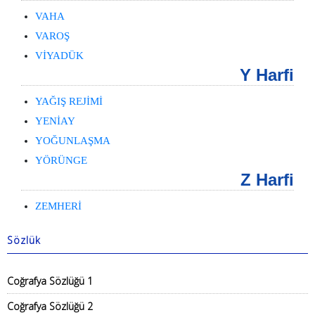
VAHA
VAROŞ
VİYADÜK
Y Harfi
YAĞIŞ REJİMİ
YENİAY
YOĞUNLAŞMA
YÖRÜNGE
Z Harfi
ZEMHERİ
Sözlük
Coğrafya Sözlüğü 1
Coğrafya Sözlüğü 2