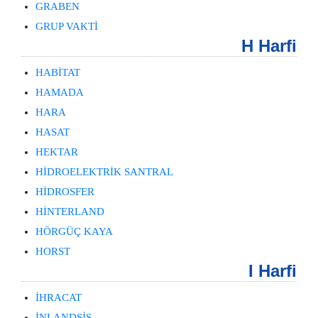
GRABEN
GRUP VAKTİ
H Harfi
HABİTAT
HAMADA
HARA
HASAT
HEKTAR
HİDROELEKTRİK SANTRAL
HİDROSFER
HİNTERLAND
HÖRGÜÇ KAYA
HORST
I Harfi
İHRACAT
İNLANDSİS