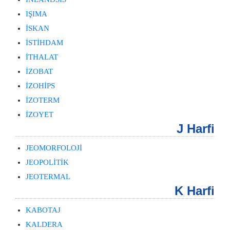
IŞIMA
İSKAN
İSTİHDAM
İTHALAT
İZOBAT
İZOHİPS
İZOTERM
İZOYET
J Harfi
JEOMORFOLOJİ
JEOPOLİTİK
JEOTERMAL
K Harfi
KABOTAJ
KALDERA