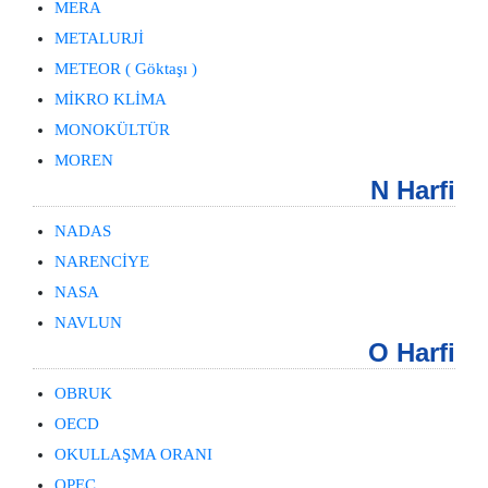
MERA
METALURJİ
METEOR ( Göktaşı )
MİKRO KLİMA
MONOKÜLTÜR
MOREN
N Harfi
NADAS
NARENCİYE
NASA
NAVLUN
O Harfi
OBRUK
OECD
OKULLAŞMA ORANI
OPEC