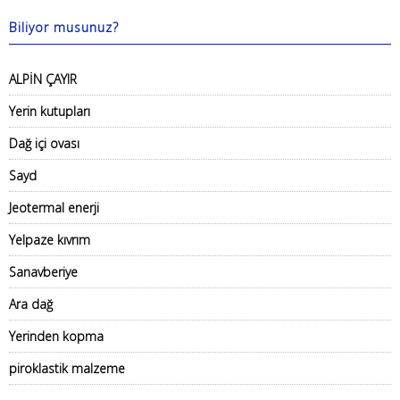
Biliyor musunuz?
ALPİN ÇAYIR
Yerin kutupları
Dağ içi ovası
Sayd
Jeotermal enerji
Yelpaze kıvrım
Sanavberiye
Ara dağ
Yerinden kopma
piroklastik malzeme