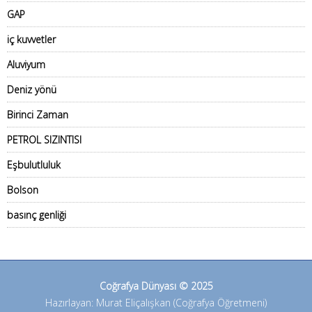
GAP
iç kuvvetler
Aluviyum
Deniz yönü
Birinci Zaman
PETROL SIZINTISI
Eşbulutluluk
Bolson
basınç genliği
Coğrafya Dünyası © 2025
Hazırlayan: Murat Eliçalışkan (Coğrafya Öğretmeni)