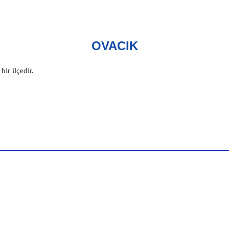
OVACIK
ir ilçedir.