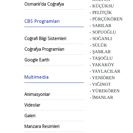
Osmanlı'da Coğrafya
- KÜÇÜKSU
- PELİTÇİK
- PÜRÇÜKÖREN
CBS Programları
- SARILAR
- SOFUOĞLU
Coğrafi Bilgi Sistemleri
- SOĞANLI
- SÜLÜK
Coğrafya Programları
- ŞAMLAR
- TAŞOĞLU
Google Earth
- YAKAKÖY
- YAYLACILAR
Multimedia
- YENİÖREN
- YIĞINOT
- YÜREKÖREN
Animasyonlar
- İMANLAR
Videolar
Galeri
Manzara Resimleri