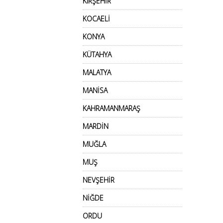
KIRŞEHİR
KOCAELİ
KONYA
KÜTAHYA
MALATYA
MANİSA
KAHRAMANMARAŞ
MARDİN
MUĞLA
MUŞ
NEVŞEHİR
NİĞDE
ORDU