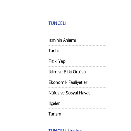
TUNCELİ
İsminin Anlamı
Tarihi
Fiziki Yapı
İklim ve Bitki Örtüsü
Ekonomik Faaliyetler
Nüfus ve Sosyal Hayat
İlçeler
Turizm
TUNCELİ İlçeleri