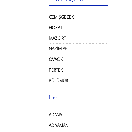
ÇEMİŞGEZEK
HOZAT
MAZGİRT
NAZİMİYE
OVACIK
PERTEK
PÜLÜMÜR
İller
ADANA
ADIYAMAN