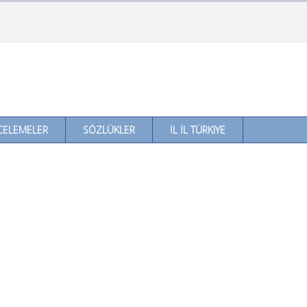
CELEMELER
SÖZLÜKLER
İL İL TÜRKIYE