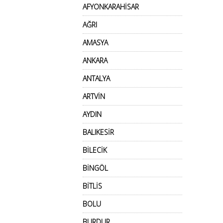
AFYONKARAHİSAR
AĞRI
AMASYA
ANKARA
ANTALYA
ARTVİN
AYDIN
BALIKESİR
BİLECİK
BİNGÖL
BİTLİS
BOLU
BURDUR