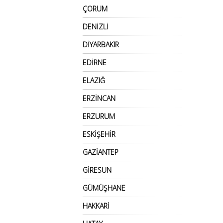
ÇORUM
DENİZLİ
DİYARBAKIR
EDİRNE
ELAZIĞ
ERZİNCAN
ERZURUM
ESKİŞEHİR
GAZİANTEP
GİRESUN
GÜMÜŞHANE
HAKKARİ