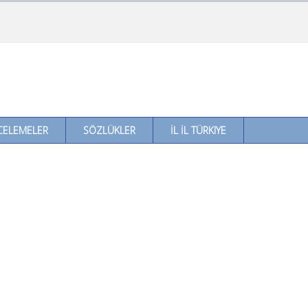
CELEMELER
SÖZLÜKLER
İL İL TÜRKIYE