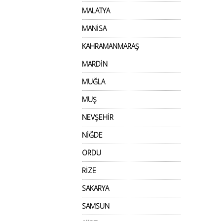
MALATYA
MANİSA
KAHRAMANMARAŞ
MARDİN
MUĞLA
MUŞ
NEVŞEHİR
NİĞDE
ORDU
RİZE
SAKARYA
SAMSUN