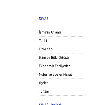
SİVAS
İsminin Anlamı
Tarihi
Fiziki Yapı
İklim ve Bitki Örtüsü
Ekonomik Faaliyetler
Nüfus ve Sosyal Hayat
İlçeler
Turizm
SİVAS İlçeleri