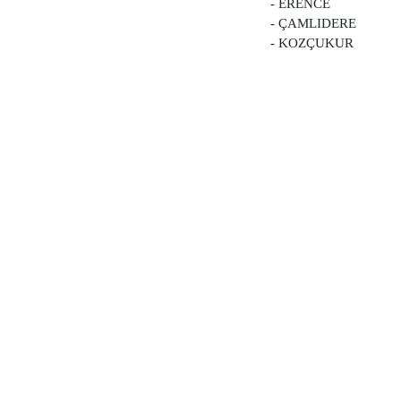
- ERENCE
- ÇAMLIDERE
- KOZÇUKUR