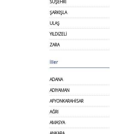
SUŞEHRİ
ŞARKIŞLA
ULAŞ
YILDIZELİ
ZARA
İller
ADANA
ADIYAMAN
AFYONKARAHİSAR
AĞRI
AMASYA
ANKARA