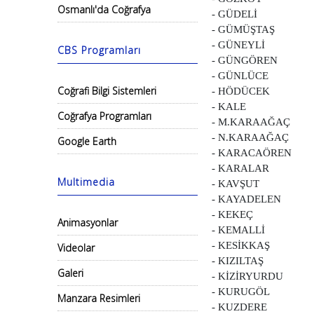
Osmanlı'da Coğrafya
- GÜDELİ
- GÜMÜŞTAŞ
- GÜNEYLİ
CBS Programları
- GÜNGÖREN
- GÜNLÜCE
Coğrafi Bilgi Sistemleri
- HÖDÜCEK
- KALE
Coğrafya Programları
- M.KARAAĞAÇ
- N.KARAAĞAÇ
Google Earth
- KARACAÖREN
- KARALAR
Multimedia
- KAVŞUT
- KAYADELEN
- KEKEÇ
Animasyonlar
- KEMALLİ
- KESİKKAŞ
Videolar
- KIZILTAŞ
Galeri
- KİZİRYURDU
- KURUGÖL
Manzara Resimleri
- KUZDERE