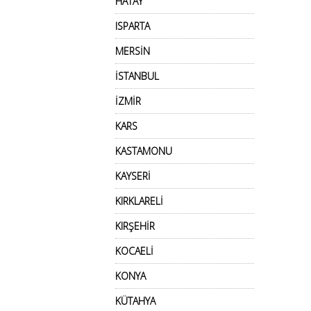
HATAY
ISPARTA
MERSİN
İSTANBUL
İZMİR
KARS
KASTAMONU
KAYSERİ
KIRKLARELİ
KIRŞEHİR
KOCAELİ
KONYA
KÜTAHYA