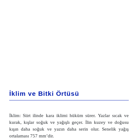
İklim ve Bitki Örtüsü
İklim: Siirt ilinde kara iklimi hüküm sürer. Yazlar sıcak ve
kurak, kışlar soğuk ve yağışlı geçer. İlin kuzey ve doğusu
kışın daha soğuk ve yazın daha serin olur. Senelik yağış
ortalaması 757 mm’dir.