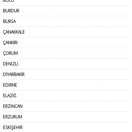
BOLU
BURDUR
BURSA
ÇANAKKALE
ÇANKIRI
ÇORUM
DENİZLİ
DİYARBAKIR
EDİRNE
ELAZIĞ
ERZİNCAN
ERZURUM
ESKİŞEHİR