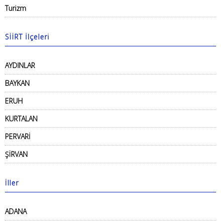
Turizm
SİİRT İlçeleri
AYDINLAR
BAYKAN
ERUH
KURTALAN
PERVARİ
ŞİRVAN
İller
ADANA