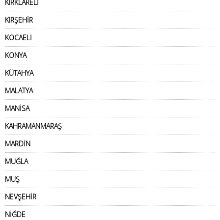
KIRKLARELİ
KIRŞEHİR
KOCAELİ
KONYA
KÜTAHYA
MALATYA
MANİSA
KAHRAMANMARAŞ
MARDİN
MUĞLA
MUŞ
NEVŞEHİR
NİĞDE