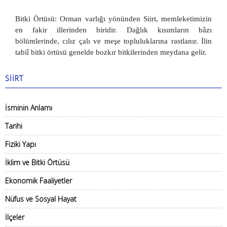
Bitki Örtüsü: Orman varlığı yönünden Siirt, memleketimizin
en fakir illerinden biridir. Dağlık kısımların bâzı
bölümlerinde, cılız çalı ve meşe topluluklarına rastlanır. İlin
tabiî bitki örtüsü genelde bozkır bitkilerinden meydana gelir.
SİİRT
İsminin Anlamı
Tarihi
Fiziki Yapı
İklim ve Bitki Örtüsü
Ekonomik Faaliyetler
Nüfus ve Sosyal Hayat
İlçeler