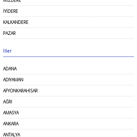
İKİZDERE
İYİDERE
KALKANDERE
PAZAR
İller
ADANA
ADIYAMAN
AFYONKARAHİSAR
AĞRI
AMASYA
ANKARA
ANTALYA