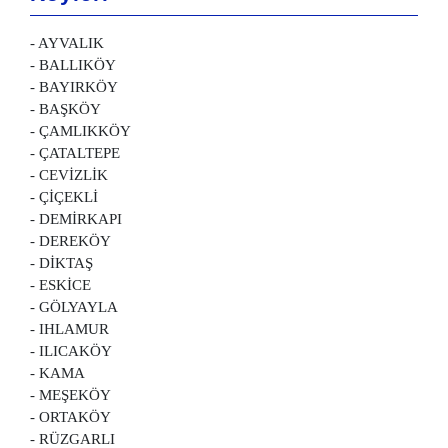
- AYVALIK
- BALLIKÖY
- BAYIRKÖY
- BAŞKÖY
- ÇAMLIKKÖY
- ÇATALTEPE
- CEVİZLİK
- ÇİÇEKLİ
- DEMİRKAPI
- DEREKÖY
- DİKTAŞ
- ESKİCE
- GÖLYAYLA
- IHLAMUR
- ILICAKÖY
- KAMA
- MEŞEKÖY
- ORTAKÖY
- RÜZGARLI