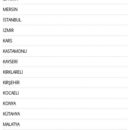
MERSİN
İSTANBUL
İZMİR
KARS
KASTAMONU
KAYSERİ
KIRKLARELİ
KIRŞEHİR
KOCAELİ
KONYA
KÜTAHYA
MALATYA