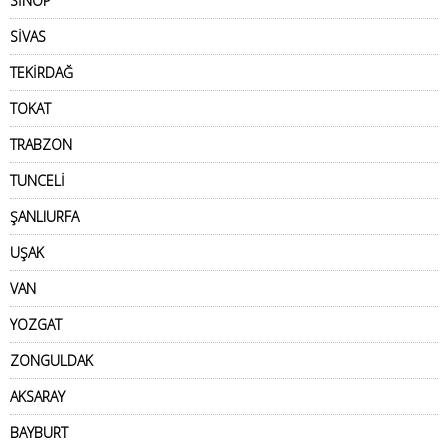
SİNOP
SİVAS
TEKİRDAĞ
TOKAT
TRABZON
TUNCELİ
ŞANLIURFA
UŞAK
VAN
YOZGAT
ZONGULDAK
AKSARAY
BAYBURT