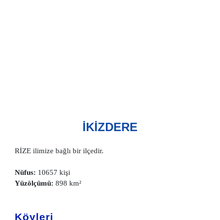
İKİZDERE
RİZE ilimize bağlı bir ilçedir.
Nüfus:
10657 kişi
Yüzölçümü:
898 km²
Köyleri