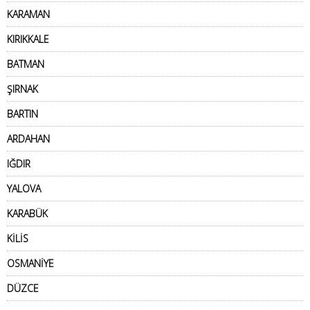
KARAMAN
KIRIKKALE
BATMAN
ŞIRNAK
BARTIN
ARDAHAN
IĞDIR
YALOVA
KARABÜK
KİLİS
OSMANİYE
DÜZCE