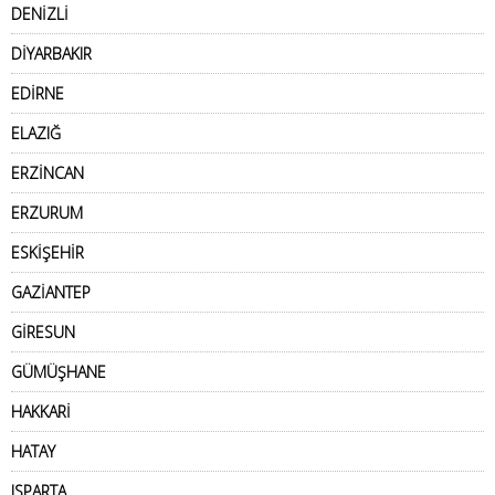
DENİZLİ
DİYARBAKIR
EDİRNE
ELAZIĞ
ERZİNCAN
ERZURUM
ESKİŞEHİR
GAZİANTEP
GİRESUN
GÜMÜŞHANE
HAKKARİ
HATAY
ISPARTA