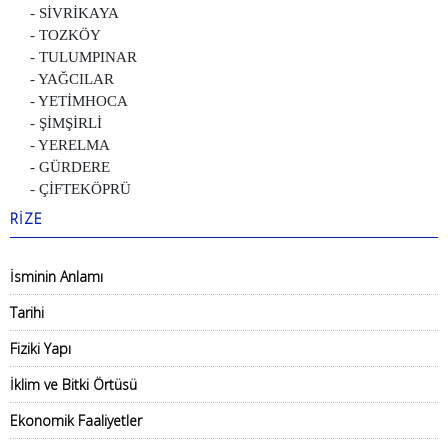
- SİVRİKAYA
- TOZKÖY
- TULUMPINAR
- YAĞCILAR
- YETİMHOCA
- ŞİMŞİRLİ
- YERELMA
- GÜRDERE
- ÇİFTEKÖPRÜ
RİZE
İsminin Anlamı
Tarihi
Fiziki Yapı
İklim ve Bitki Örtüsü
Ekonomik Faaliyetler