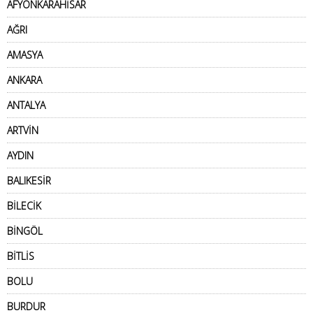
AFYONKARAHİSAR
AĞRI
AMASYA
ANKARA
ANTALYA
ARTVİN
AYDIN
BALIKESİR
BİLECİK
BİNGÖL
BİTLİS
BOLU
BURDUR