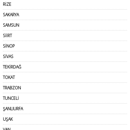
RİZE
SAKARYA
SAMSUN
SİİRT
SİNOP
SİVAS
TEKİRDAĞ
TOKAT
TRABZON
TUNCELİ
ŞANLIURFA
UŞAK
VAN