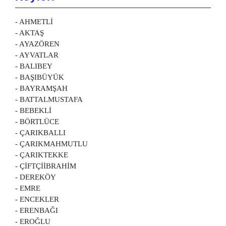
- AHMETLİ
- AKTAŞ
- AYAZÖREN
- AYVATLAR
- BALIBEY
- BAŞIBÜYÜK
- BAYRAMŞAH
- BATTALMUSTAFA
- BEBEKLİ
- BÖRTLÜCE
- ÇARIKBALLI
- ÇARIKMAHMUTLU
- ÇARIKTEKKE
- ÇİFTÇİİBRAHİM
- DEREKÖY
- EMRE
- ENCEKLER
- ERENBAĞI
- EROĞLU