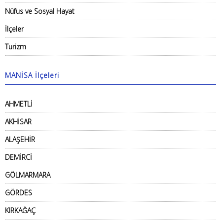
Nüfus ve Sosyal Hayat
İlçeler
Turizm
MANİSA İlçeleri
AHMETLİ
AKHİSAR
ALAŞEHİR
DEMİRCİ
GÖLMARMARA
GÖRDES
KIRKAĞAÇ