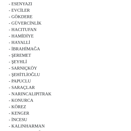
- ESENYAZI
- EVCİLER
- GÖKDERE
- GÜVERCİNLİK
- HACITUFAN
- HAMİDİYE
- HAYALLİ
- İBRAHİMAĞA
- ŞEREMET
- ŞEYHLİ
- SARNIÇKÖY
- ŞEHİTLİOĞLU
- PAPUCLU
- SARAÇLAR
- NARINCALIPITRAK
- KONURCA
- KÖREZ
- KENGER
- İNCESU
- KALINHARMAN