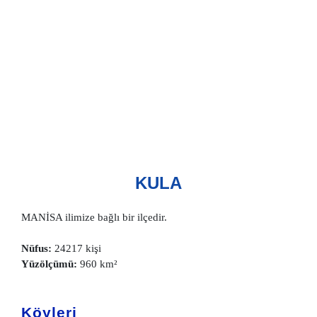
KULA
MANİSA ilimize bağlı bir ilçedir.
Nüfus:
24217 kişi
Yüzölçümü:
960 km²
Köyleri