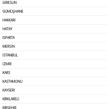
GİRESUN
GÜMÜŞHANE
HAKKARİ
HATAY
ISPARTA
MERSİN
İSTANBUL
İZMİR
KARS
KASTAMONU
KAYSERİ
KIRKLARELİ
KIRŞEHİR