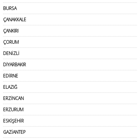
BURSA
ÇANAKKALE
ÇANKIRI
ÇORUM
DENİZLİ
DİYARBAKIR
EDİRNE
ELAZIĞ
ERZİNCAN
ERZURUM
ESKİŞEHİR
GAZİANTEP