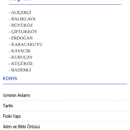
- ALİÇERÇİ
- BALIKLAVA
- BÜYÜKÖZ
- ÇİFTLİKKÖY
- ERDOĞAN
- KARACAKUYU
- KAYACIK
- KURUÇAY
- KÜÇÜKÖZ
- BADEMLİ
KONYA
İsminin Anlamı
Tarihi
Fiziki Yapı
İklim ve Bitki Örtüsü