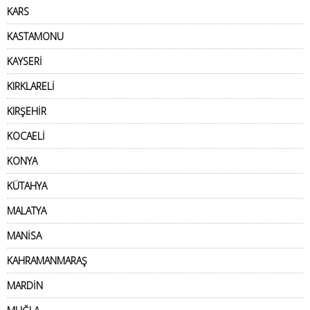
KARS
KASTAMONU
KAYSERİ
KIRKLARELİ
KIRŞEHİR
KOCAELİ
KONYA
KÜTAHYA
MALATYA
MANİSA
KAHRAMANMARAŞ
MARDİN