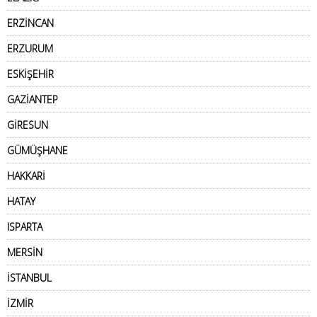
ERZİNCAN
ERZURUM
ESKİŞEHİR
GAZİANTEP
GİRESUN
GÜMÜŞHANE
HAKKARİ
HATAY
ISPARTA
MERSİN
İSTANBUL
İZMİR