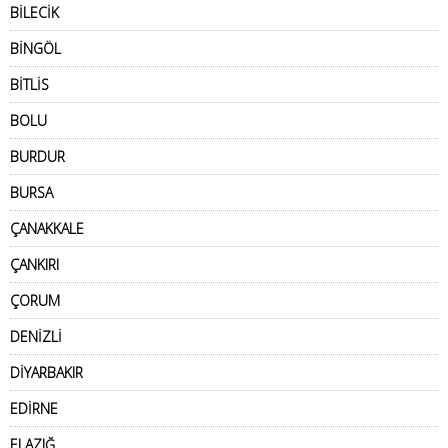
BİLECİK
BİNGÖL
BİTLİS
BOLU
BURDUR
BURSA
ÇANAKKALE
ÇANKIRI
ÇORUM
DENİZLİ
DİYARBAKIR
EDİRNE
ELAZIĞ