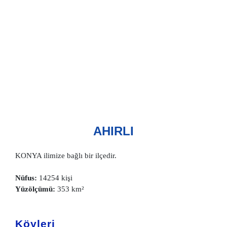
AHIRLI
KONYA ilimize bağlı bir ilçedir.
Nüfus:
14254 kişi
Yüzölçümü:
353 km²
Köyleri