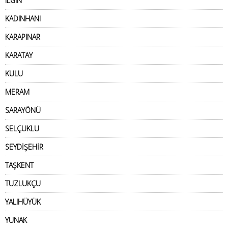
ILGIN
KADINHANI
KARAPINAR
KARATAY
KULU
MERAM
SARAYÖNÜ
SELÇUKLU
SEYDİŞEHİR
TAŞKENT
TUZLUKÇU
YALIHÜYÜK
YUNAK