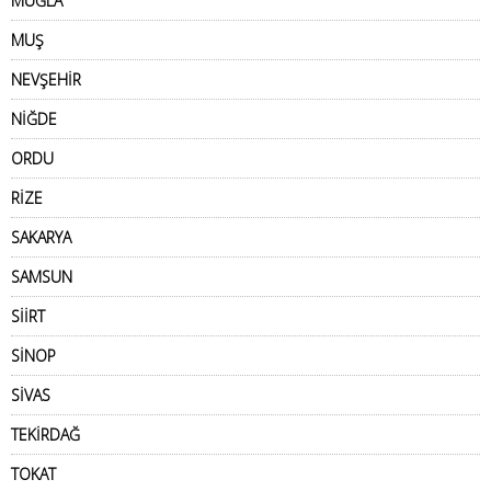
MUĞLA
MUŞ
NEVŞEHİR
NİĞDE
ORDU
RİZE
SAKARYA
SAMSUN
SİİRT
SİNOP
SİVAS
TEKİRDAĞ
TOKAT