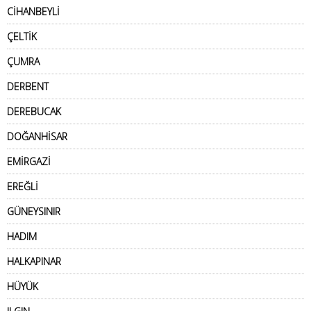
CİHANBEYLİ
ÇELTİK
ÇUMRA
DERBENT
DEREBUCAK
DOĞANHİSAR
EMİRGAZİ
EREĞLİ
GÜNEYSINIR
HADIM
HALKAPINAR
HÜYÜK