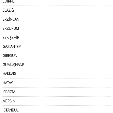
EDİRNE
ELAZIĞ
ERZİNCAN
ERZURUM
ESKİŞEHİR
GAZİANTEP
GİRESUN
GÜMÜŞHANE
HAKKARİ
HATAY
ISPARTA
MERSİN
İSTANBUL