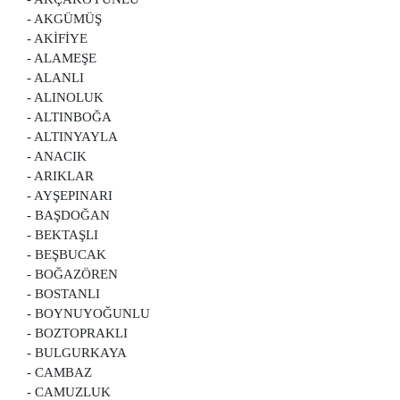
- AKGÜMÜŞ
- AKİFİYE
- ALAMEŞE
- ALANLI
- ALINOLUK
- ALTINBOĞA
- ALTINYAYLA
- ANACIK
- ARIKLAR
- AYŞEPINARI
- BAŞDOĞAN
- BEKTAŞLI
- BEŞBUCAK
- BOĞAZÖREN
- BOSTANLI
- BOYNUYOĞUNLU
- BOZTOPRAKLI
- BULGURKAYA
- CAMBAZ
- CAMUZLUK