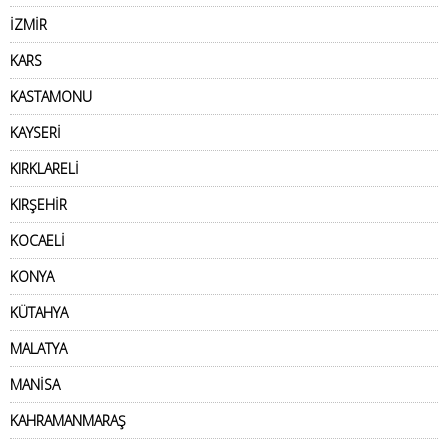
İZMİR
KARS
KASTAMONU
KAYSERİ
KIRKLARELİ
KIRŞEHİR
KOCAELİ
KONYA
KÜTAHYA
MALATYA
MANİSA
KAHRAMANMARAŞ