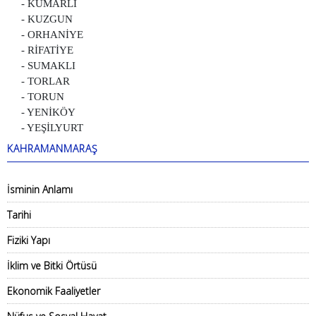
- KUMARLI
- KUZGUN
- ORHANİYE
- RİFATİYE
- SUMAKLI
- TORLAR
- TORUN
- YENİKÖY
- YEŞİLYURT
KAHRAMANMARAŞ
İsminin Anlamı
Tarihi
Fiziki Yapı
İklim ve Bitki Örtüsü
Ekonomik Faaliyetler