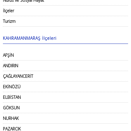
Nüfus ve Sosyal Hayat
İlçeler
Turizm
KAHRAMANMARAŞ İlçeleri
AFŞİN
ANDIRIN
ÇAĞLAYANCERİT
EKİNÖZÜ
ELBİSTAN
GÖKSUN
NURHAK
PAZARCIK