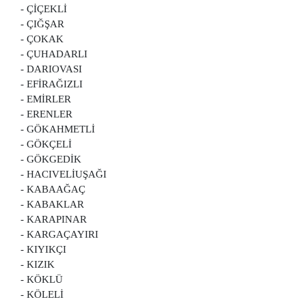
- ÇİÇEKLİ
- ÇIĞŞAR
- ÇOKAK
- ÇUHADARLI
- DARIOVASI
- EFİRAĞIZLI
- EMİRLER
- ERENLER
- GÖKAHMETLİ
- GÖKÇELİ
- GÖKGEDİK
- HACIVELİUŞAĞI
- KABAAĞAÇ
- KABAKLAR
- KARAPINAR
- KARGAÇAYIRI
- KIYIKÇI
- KIZIK
- KÖKLÜ
- KÖLELİ