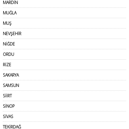
MARDİN
MUĞLA
MUŞ
NEVŞEHİR
NİĞDE
ORDU
RİZE
SAKARYA
SAMSUN
SİİRT
SİNOP
SİVAS
TEKİRDAĞ