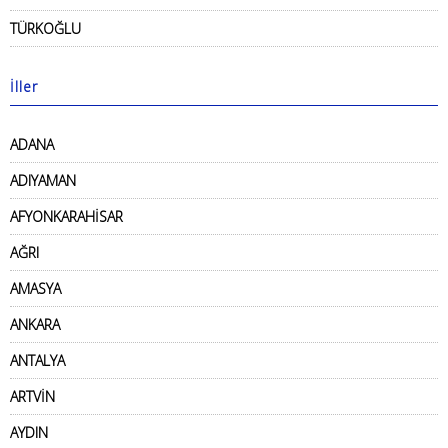
TÜRKOĞLU
İller
ADANA
ADIYAMAN
AFYONKARAHİSAR
AĞRI
AMASYA
ANKARA
ANTALYA
ARTVİN
AYDIN