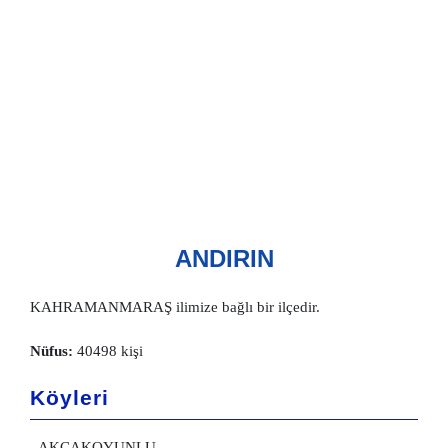
ANDIRIN
KAHRAMANMARAŞ ilimize bağlı bir ilçedir.
Nüfus:
40498 kişi
Köyleri
- AKÇAKOYUNLU