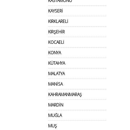
KASTAMONU
KAYSERİ
KIRKLARELİ
KIRŞEHİR
KOCAELİ
KONYA
KÜTAHYA
MALATYA
MANİSA
KAHRAMANMARAŞ
MARDİN
MUĞLA
MUŞ