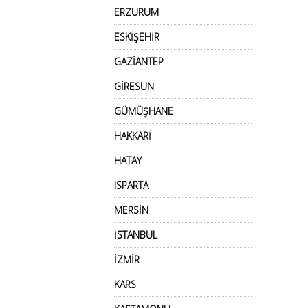
ERZURUM
ESKİŞEHİR
GAZİANTEP
GİRESUN
GÜMÜŞHANE
HAKKARİ
HATAY
ISPARTA
MERSİN
İSTANBUL
İZMİR
KARS