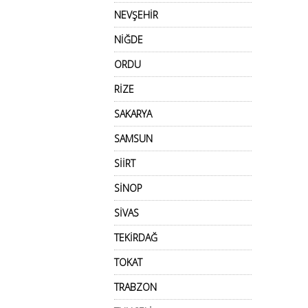
NEVŞEHİR
NİĞDE
ORDU
RİZE
SAKARYA
SAMSUN
SİİRT
SİNOP
SİVAS
TEKİRDAĞ
TOKAT
TRABZON