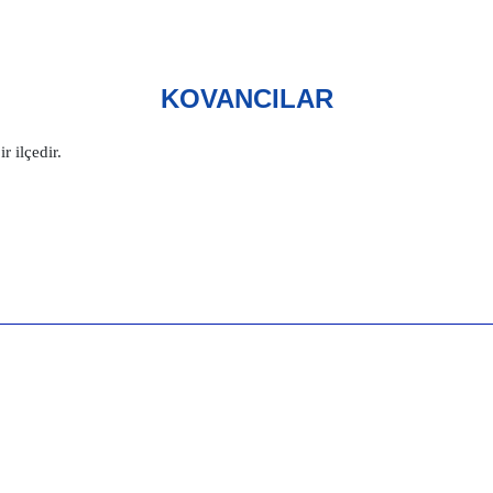
KOVANCILAR
r ilçedir.