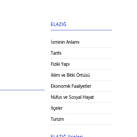
ELAZIĞ
İsminin Anlamı
Tarihi
Fiziki Yapı
İklim ve Bitki Örtüsü
Ekonomik Faaliyetler
Nüfus ve Sosyal Hayat
İlçeler
Turizm
ELAZIĞ İlçeleri