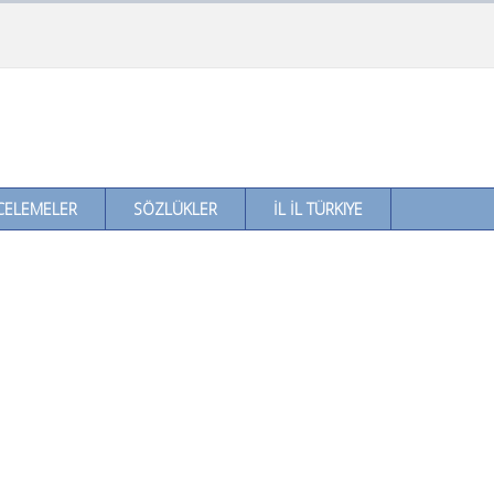
CELEMELER
SÖZLÜKLER
İL İL TÜRKIYE