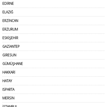
EDİRNE
ELAZIĞ
ERZİNCAN
ERZURUM
ESKİŞEHİR
GAZİANTEP
GİRESUN
GÜMÜŞHANE
HAKKARİ
HATAY
ISPARTA
MERSİN
İSTANBUL