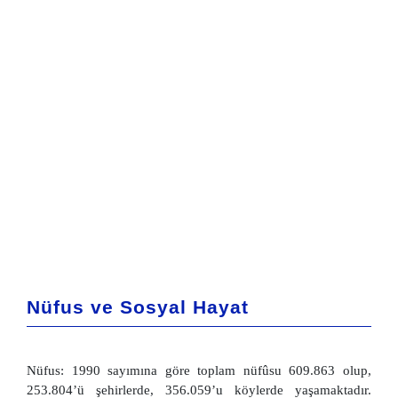
Nüfus ve Sosyal Hayat
Nüfus: 1990 sayımına göre toplam nüfûsu 609.863 olup,
253.804’ü şehirlerde, 356.059’u köylerde yaşamaktadır.