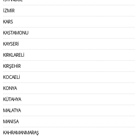
İZMİR
KARS
KASTAMONU
KAYSERİ
KIRKLARELİ
KIRŞEHİR
KOCAELİ
KONYA
KÜTAHYA
MALATYA
MANİSA
KAHRAMANMARAŞ