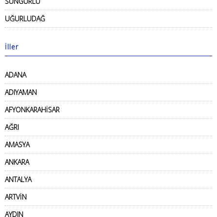
SUNGURLU
UĞURLUDAĞ
İller
ADANA
ADIYAMAN
AFYONKARAHİSAR
AĞRI
AMASYA
ANKARA
ANTALYA
ARTVİN
AYDIN