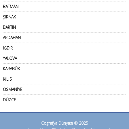
BATMAN
ŞIRNAK
BARTIN
ARDAHAN
IĞDIR
YALOVA
KARABÜK
KİLİS
OSMANİYE
DÜZCE
Coğrafya Dünyası © 2025