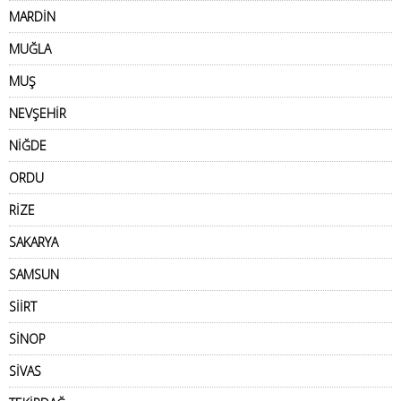
MARDİN
MUĞLA
MUŞ
NEVŞEHİR
NİĞDE
ORDU
RİZE
SAKARYA
SAMSUN
SİİRT
SİNOP
SİVAS