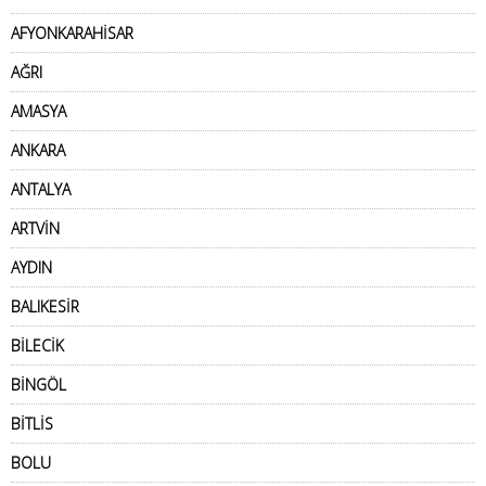
AFYONKARAHİSAR
AĞRI
AMASYA
ANKARA
ANTALYA
ARTVİN
AYDIN
BALIKESİR
BİLECİK
BİNGÖL
BİTLİS
BOLU