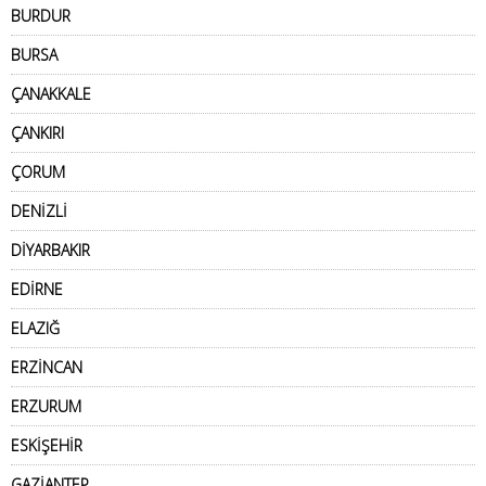
BURDUR
BURSA
ÇANAKKALE
ÇANKIRI
ÇORUM
DENİZLİ
DİYARBAKIR
EDİRNE
ELAZIĞ
ERZİNCAN
ERZURUM
ESKİŞEHİR
GAZİANTEP