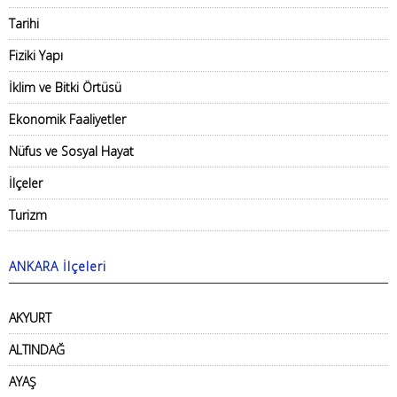
Tarihi
Fiziki Yapı
İklim ve Bitki Örtüsü
Ekonomik Faaliyetler
Nüfus ve Sosyal Hayat
İlçeler
Turizm
ANKARA İlçeleri
AKYURT
ALTINDAĞ
AYAŞ