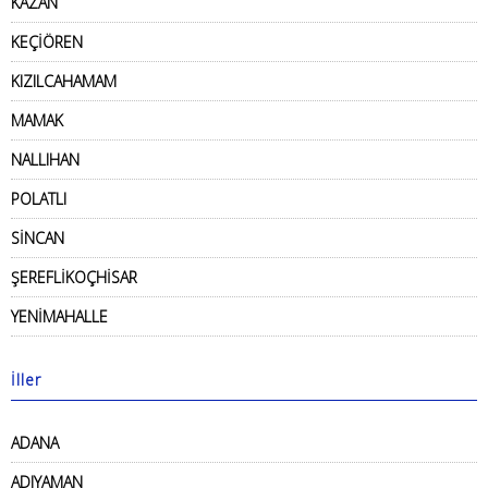
KAZAN
KEÇİÖREN
KIZILCAHAMAM
MAMAK
NALLIHAN
POLATLI
SİNCAN
ŞEREFLİKOÇHİSAR
YENİMAHALLE
İller
ADANA
ADIYAMAN