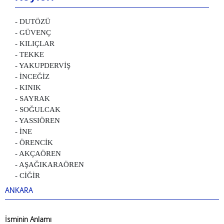
- DUTÖZÜ
- GÜVENÇ
- KILIÇLAR
- TEKKE
- YAKUPDERVİŞ
- İNCEĞİZ
- KINIK
- SAYRAK
- SOĞULCAK
- YASSIÖREN
- İNE
- ÖRENCİK
- AKÇAÖREN
- AŞAĞIKARAÖREN
- CİĞİR
ANKARA
İsminin Anlamı