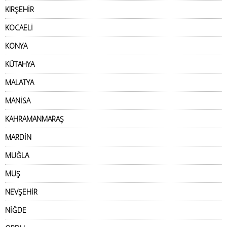
KIRŞEHİR
KOCAELİ
KONYA
KÜTAHYA
MALATYA
MANİSA
KAHRAMANMARAŞ
MARDİN
MUĞLA
MUŞ
NEVŞEHİR
NİĞDE