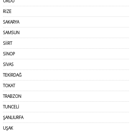
ORDU
RİZE
SAKARYA
SAMSUN
SİİRT
SİNOP
SİVAS
TEKİRDAĞ
TOKAT
TRABZON
TUNCELİ
ŞANLIURFA
UŞAK