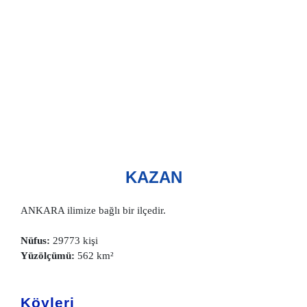
KAZAN
ANKARA ilimize bağlı bir ilçedir.
Nüfus:
29773 kişi
Yüzölçümü:
562 km²
Köyleri