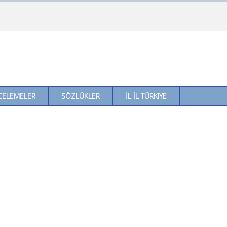
CELEMELER
SÖZLÜKLER
İL İL TÜRKIYE