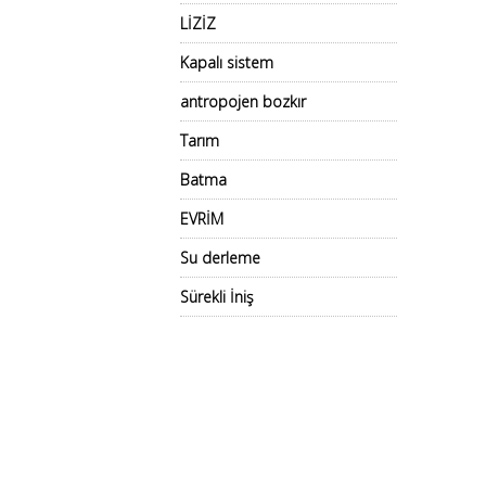
LİZİZ
Kapalı sistem
antropojen bozkır
Tarım
Batma
EVRİM
Su derleme
Sürekli İniş