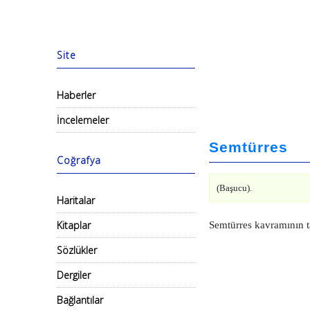
Site
Haberler
İncelemeler
Semtürres
Coğrafya
(Başucu).
Haritalar
Kitaplar
Semtürres kavramının t
Sözlükler
Dergiler
Bağlantılar