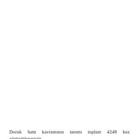
Doruk hattı kavramının tanımı toplam 4248 kez
görüntülenmiştir.