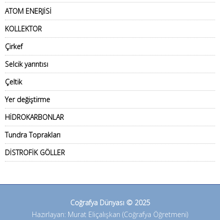
ATOM ENERJİSİ
KOLLEKTOR
Çirkef
Selcik yarıntısı
Çeltik
Yer değiştirme
HİDROKARBONLAR
Tundra Toprakları
DİSTROFİK GÖLLER
Coğrafya Dünyası © 2025
Hazırlayan: Murat Eliçalışkan (Coğrafya Öğretmeni)