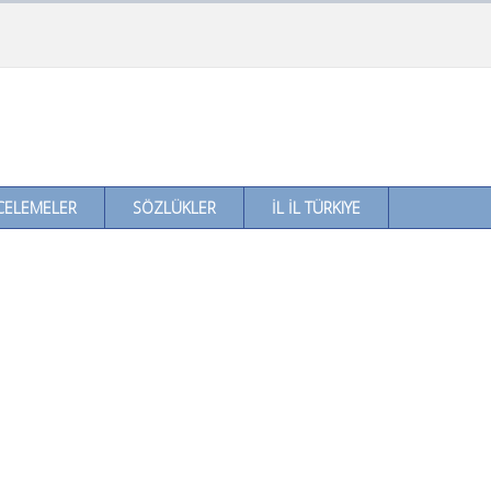
CELEMELER
SÖZLÜKLER
İL İL TÜRKIYE