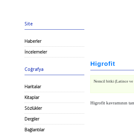
Site
Haberler
İncelemeler
Higrofit
Coğrafya
Nemcil bitki (Latince ve
Haritalar
Kitaplar
Higrofit kavramının ta
Sözlükler
Dergiler
Bağlantılar