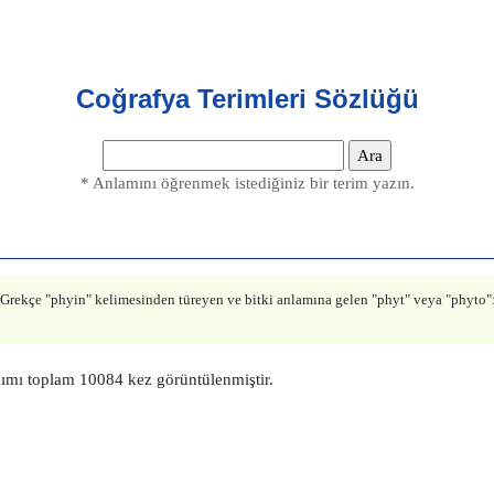
Coğrafya Terimleri Sözlüğü
* Anlamını öğrenmek istediğiniz bir terim yazın.
 Grekçe "phyin" kelimesinden türeyen ve bitki anlamına gelen "phyt" veya "phyto":
nımı toplam 10084 kez görüntülenmiştir.