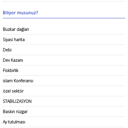
Biliyor musunuz?
Buzkar dağları
Siyasi harita
Debi
Dev Kazanı
Fiskbirlik
islam Konferansı
özel sektör
STABİLİZASYON
Baskın rüzgar
Ay tutulması