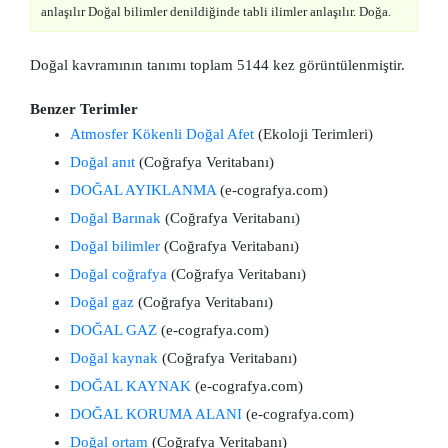
anlaşılır Doğal bilimler denildiğinde tabli ilimler anlaşılır. Doğa.
Doğal kavramının tanımı toplam 5144 kez görüntülenmiştir.
Benzer Terimler
Atmosfer Kökenli Doğal Afet
(Ekoloji Terimleri)
Doğal anıt
(Coğrafya Veritabanı)
DOĞAL AYIKLANMA
(e-cografya.com)
Doğal Barınak
(Coğrafya Veritabanı)
Doğal bilimler
(Coğrafya Veritabanı)
Doğal coğrafya
(Coğrafya Veritabanı)
Doğal gaz
(Coğrafya Veritabanı)
DOĞAL GAZ
(e-cografya.com)
Doğal kaynak
(Coğrafya Veritabanı)
DOĞAL KAYNAK
(e-cografya.com)
DOĞAL KORUMA ALANI
(e-cografya.com)
Doğal ortam
(Coğrafya Veritabanı)