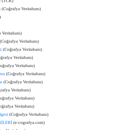
ı
(TCK)
ı
(Coğrafya Veritabanı)
)
 Veritabanı)
(Coğrafya Veritabanı)
ü
(Coğrafya Veritabanı)
ğrafya Veritabanı)
oğrafya Veritabanı)
umu
(Coğrafya Veritabanı)
mu
(Coğrafya Veritabanı)
rafya Veritabanı)
ğrafya Veritabanı)
ğrafya Veritabanı)
lgesi
(Coğrafya Veritabanı)
RİLERİ
(e-cografya.com)