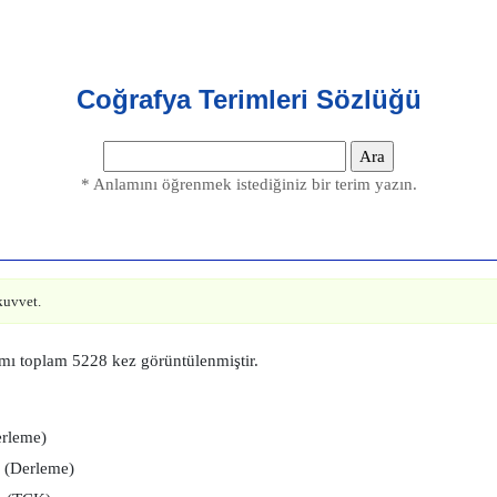
Coğrafya Terimleri Sözlüğü
* Anlamını öğrenmek istediğiniz bir terim yazın.
kuvvet.
mı toplam 5228 kez görüntülenmiştir.
rleme)
(Derleme)