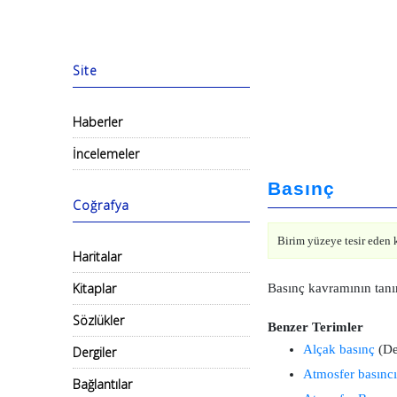
Site
Haberler
İncelemeler
Basınç
Coğrafya
Birim yüzeye tesir eden 
Haritalar
Kitaplar
Basınç kavramının tanı
Sözlükler
Benzer Terimler
Alçak basınç
(De
Dergiler
Atmosfer basıncı
Bağlantılar