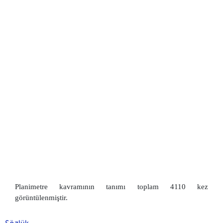
Planimetre kavramının tanımı toplam 4110 kez
görüntülenmiştir.