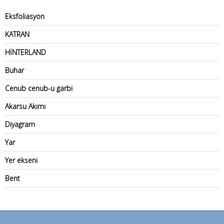
Eksfoliasyon
KATRAN
HİNTERLAND
Buhar
Cenub cenub-u garbi
Akarsu Akımı
Diyagram
Yar
Yer ekseni
Bent