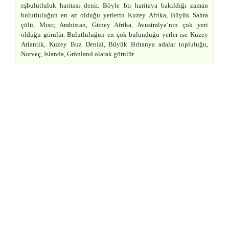
eşbulutluluk haritası denir. Böyle bir haritaya bakıldığı zaman
bulutluluğun en az olduğu yerlerin Kuzey Afrika, Büyük Sahra
çölü, Mısır, Arabistan, Güney Afrika, Avustralya’nın çok yeri
olduğu görülür. Bulutluluğun en çok bulunduğu yerler ise Kuzey
Atlantik, Kuzey Buz Denizi, Büyük Britanya adalar topluluğu,
Norveç, Islanda, Grönland olarak görülür.