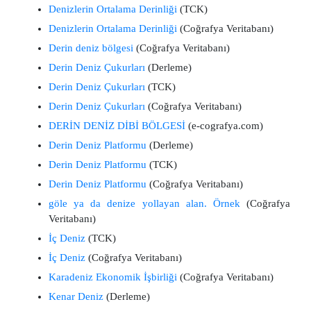
Denizlerin Ortalama Derinliği
(TCK)
Denizlerin Ortalama Derinliği
(Coğrafya Veritabanı)
Derin deniz bölgesi
(Coğrafya Veritabanı)
Derin Deniz Çukurları
(Derleme)
Derin Deniz Çukurları
(TCK)
Derin Deniz Çukurları
(Coğrafya Veritabanı)
DERİN DENİZ DİBİ BÖLGESİ
(e-cografya.com)
Derin Deniz Platformu
(Derleme)
Derin Deniz Platformu
(TCK)
Derin Deniz Platformu
(Coğrafya Veritabanı)
göle ya da denize yollayan alan. Örnek
(Coğrafya
Veritabanı)
İç Deniz
(TCK)
İç Deniz
(Coğrafya Veritabanı)
Karadeniz Ekonomik İşbirliği
(Coğrafya Veritabanı)
Kenar Deniz
(Derleme)