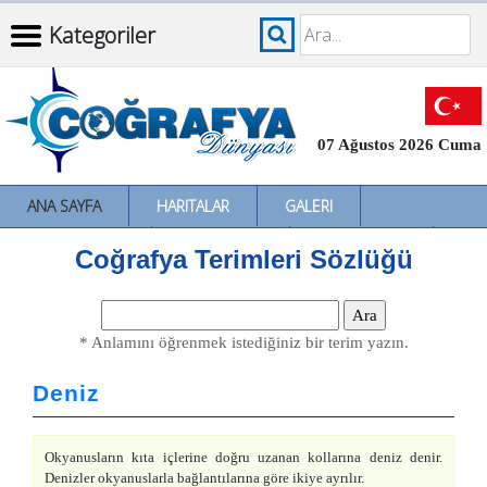
Kategoriler
07 Ağustos 2026 Cuma
ANA SAYFA
HARITALAR
GALERI
İNCELEMELER
SÖZLÜKLER
İL İL TÜRKIYE
Coğrafya Terimleri Sözlüğü
* Anlamını öğrenmek istediğiniz bir terim yazın.
Deniz
Okyanusların kıta içlerine doğru uzanan kollarına deniz denir.
Denizler okyanuslarla bağlantılarına göre ikiye ayrılır.