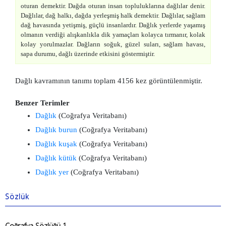
oturan demektir. Dağda oturan insan topluluklarına dağlılar denir.
Dağlılar, dağ halkı, dağda yerleşmiş halk demektir. Dağlılar, sağlam
dağ havasında yetişmiş, güçlü insanlardır. Dağlık yerlerde yaşamış
olmanın verdiği alışkanlıkla dik yamaçları kolayca tırmanır, kolak
kolay yorulmazlar. Dağların soğuk, güzel suları, sağlam havası,
sapa durumu, dağlı üzerinde etkisini göstermiştir.
Dağlı kavramının tanımı toplam 4156 kez görüntülenmiştir.
Benzer Terimler
Dağlık
(Coğrafya Veritabanı)
Dağlık burun
(Coğrafya Veritabanı)
Dağlık kuşak
(Coğrafya Veritabanı)
Dağlık kütük
(Coğrafya Veritabanı)
Dağlık yer
(Coğrafya Veritabanı)
Sözlük
Coğrafya Sözlüğü 1