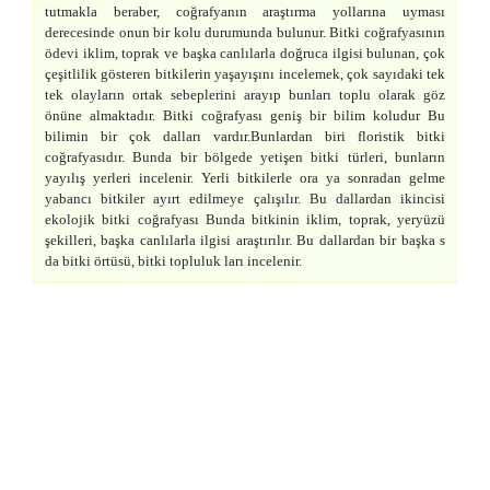
tutmakla beraber, coğrafyanın araştırma yollarına uyması
derecesinde onun bir kolu durumunda bulunur. Bitki coğrafyasının
ödevi iklim, toprak ve başka canlılarla doğruca ilgisi bulunan, çok
çeşitlilik gösteren bitkilerin yaşayışını incelemek, çok sayıdaki tek
tek olayların ortak sebeplerini arayıp bunları toplu olarak göz
önüne almaktadır. Bitki coğrafyası geniş bir bilim koludur Bu
bilimin bir çok dalları vardır.Bunlardan biri floristik bitki
coğrafyasıdır. Bunda bir bölgede yetişen bitki türleri, bunların
yayılış yerleri incelenir. Yerli bitkilerle ora ya sonradan gelme
yabancı bitkiler ayırt edilmeye çalışılır. Bu dallardan ikincisi
ekolojik bitki coğrafyası Bunda bitkinin iklim, toprak, yeryüzü
şekilleri, başka canlılarla ilgisi araştırılır. Bu dallardan bir başka s
da bitki örtüsü, bitki topluluk ları incelenir.