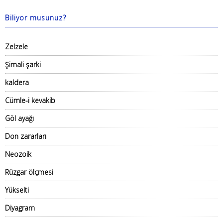
Biliyor musunuz?
Zelzele
Şimali şarki
kaldera
Cümle-i kevakib
Göl ayağı
Don zararları
Neozoik
Rüzgar ölçmesi
Yükselti
Diyagram