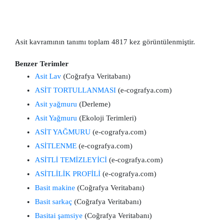
Asit kavramının tanımı toplam 4817 kez görüntülenmiştir.
Benzer Terimler
Asit Lav
(Coğrafya Veritabanı)
ASİT TORTULLANMASI
(e-cografya.com)
Asit yağmuru
(Derleme)
Asit Yağmuru
(Ekoloji Terimleri)
ASİT YAĞMURU
(e-cografya.com)
ASİTLENME
(e-cografya.com)
ASİTLİ TEMİZLEYİCİ
(e-cografya.com)
ASİTLİLİK PROFİLİ
(e-cografya.com)
Basit makine
(Coğrafya Veritabanı)
Basit sarkaç
(Coğrafya Veritabanı)
Basitai şamsiye
(Coğrafya Veritabanı)