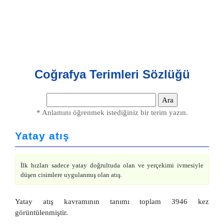
Coğrafya Terimleri Sözlüğü
* Anlamını öğrenmek istediğiniz bir terim yazın.
Yatay atış
İlk hızları sadece yatay doğrultuda olan ve yerçekimi ivmesiyle
düşen cisimlere uygulanmış olan atış.
Yatay atış kavramının tanımı toplam 3946 kez
görüntülenmiştir.