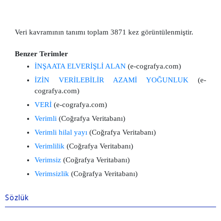
Veri kavramının tanımı toplam 3871 kez görüntülenmiştir.
Benzer Terimler
İNŞAATA ELVERİŞLİ ALAN
(e-cografya.com)
İZİN VERİLEBİLİR AZAMİ YOĞUNLUK
(e-
cografya.com)
VERİ
(e-cografya.com)
Verimli
(Coğrafya Veritabanı)
Verimli hilal yayı
(Coğrafya Veritabanı)
Verimlilik
(Coğrafya Veritabanı)
Verimsiz
(Coğrafya Veritabanı)
Verimsizlik
(Coğrafya Veritabanı)
Sözlük