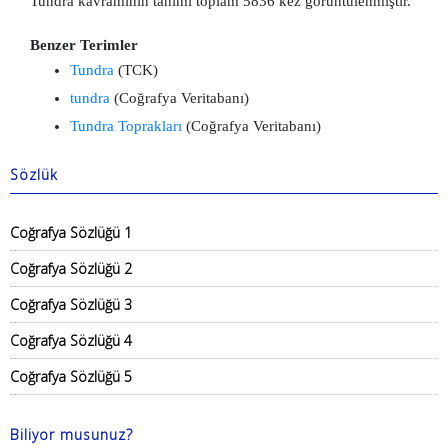
Tundra kavramının tanımı toplam 5836 kez görüntülenmiştir.
Benzer Terimler
Tundra
(TCK)
tundra
(Coğrafya Veritabanı)
Tundra Toprakları
(Coğrafya Veritabanı)
Sözlük
Coğrafya Sözlüğü 1
Coğrafya Sözlüğü 2
Coğrafya Sözlüğü 3
Coğrafya Sözlüğü 4
Coğrafya Sözlüğü 5
Biliyor musunuz?