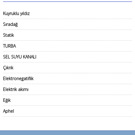
Kuyruklu yıldız
Sıradağ
Statik
TURBA
SEL SUYU KANALI
Çıkrık
Elektronegatiflik
Elektrik akımı
Eğik
Aphel