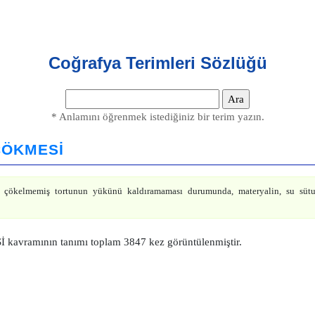
Coğrafya Terimleri Sözlüğü
* Anlamını öğrenmek istediğiniz bir terim yazın.
ÇÖKMESİ
n çökelmemiş tortunun yükünü kaldıramaması durumunda, materyalin, su sütu
ramının tanımı toplam 3847 kez görüntülenmiştir.