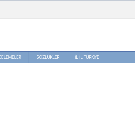
CELEMELER
SÖZLÜKLER
İL İL TÜRKIYE