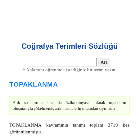
Coğrafya Terimleri Sözlüğü
* Anlamını öğrenmek istediğiniz bir terim yazın.
TOPAKLANMA
Atık su arıtımı sırasında fizikokimyasal olarak topakların
oluşmasıyla çökelmemiş atık maddelerin ortamdan sıyrılması.
TOPAKLANMA kavramının tanımı toplam 3719 kez
görüntülenmiştir.