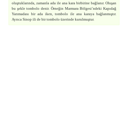
oluştuklarında, zamanla ada ile ana kara birbirine bağlanır. Oluşan
bu şekle tombolo denir. Örneğin Marmara Bölgesi’ndeki Kapıdağ
Yarımadası bir ada iken, tombolo ile ana karaya bağlanmıştır.
Ayrıca Sinop ili de bir tombolo üzerinde kurulmuştur.