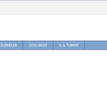
CELEMELER
SÖZLÜKLER
İL İL TÜRKIYE