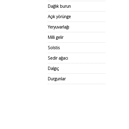
Dağlık burun
Açık yörünge
Yeryuvarlağı
Milli gelir
Solstis
Sedir ağacı
Dalgıç
Durgunlar