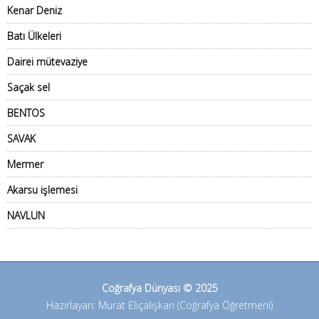
Kenar Deniz
Batı Ülkeleri
Dairei mütevaziye
Saçak sel
BENTOS
SAVAK
Mermer
Akarsu işlemesi
NAVLUN
Coğrafya Dünyası © 2025
Hazırlayan: Murat Eliçalışkan (Coğrafya Öğretmeni)