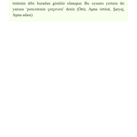
örtünün dibi buradan görülür olmuştur. Bu oyuntu yerinin iki
yanına ‘pencerenin çerçevesi’ denir. (Örtü, Aşma örtüsü, Şaryaj,
Aşma adası)