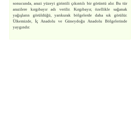
sonucunda, arazi yüzeyi girintili çıkıntılı bir görüntü alır. Bu tür
arazilere kırgıbayır adı verilir. Kırgıbayır, özellikle sağanak
yağışların görüldüğü, yarıkurak bölgelerde daha sık görülür.
Ülkemizde, İç Anadolu ve Güneydoğu Anadolu Bölgelerinde
yaygındır.