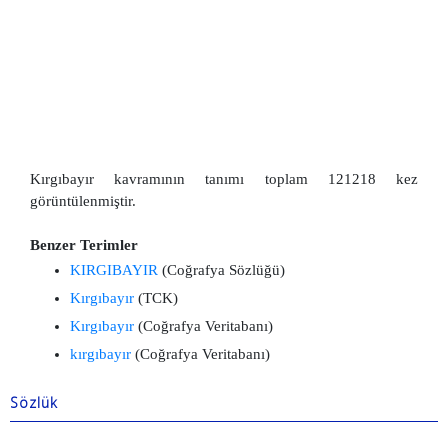
Kırgıbayır kavramının tanımı toplam 121218 kez
görüntülenmiştir.
Benzer Terimler
KIRGIBAYIR
(Coğrafya Sözlüğü)
Kırgıbayır
(TCK)
Kırgıbayır
(Coğrafya Veritabanı)
kırgıbayır
(Coğrafya Veritabanı)
Sözlük