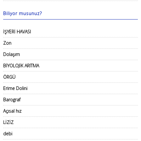
Biliyor musunuz?
İŞYERİ HAVASI
Zon
Dolaşım
BİYOLOJİK ARITMA
ÖRGÜ
Erime Dolini
Barograf
Açısal hız
LİZİZ
debi