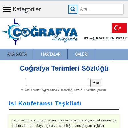
Kategoriler
09 Ağustos 2026 Pazar
ANA SAYFA
HARITALAR
GALERI
İNCELEMELER
SÖZLÜKLER
İL İL TÜRKIYE
Coğrafya Terimleri Sözlüğü
* Anlamını öğrenmek istediğiniz bir terim yazın.
isi Konferansı Teşkilatı
1965 yılında kurulan, islam ülkeleri arasında siyaset, ekonomi ve
kültür alanında dayanışma ve iş birliğini amaçlayan teşkilat.