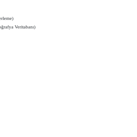
rleme)
ğrafya Veritabanı)