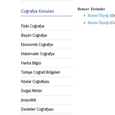
Benzer Terimler
Coğrafya Konuları
Harita Ölçeği
(De
Harita Ölçeği
(Co
Fiziki Coğrafya
Beşeri Coğrafya
Ekonomik Coğrafya
Matematik Coğrafya
Harita Bilgisi
Türkiye Coğrafi Bölgeleri
Kıtalar Coğrafyası
Doğal Afetler
Jeopolitik
Devletler Coğrafyası