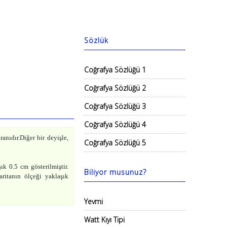
Sözlük
Coğrafya Sözlüğü 1
Coğrafya Sözlüğü 2
Coğrafya Sözlüğü 3
Coğrafya Sözlüğü 4
anıdır.Diğer bir deyişle,
Coğrafya Sözlüğü 5
k 0.5 cm gösterilmiştir.
Biliyor musunuz?
ritanın ölçeği yaklaşık
Yevmi
Watt Kıyı Tipi