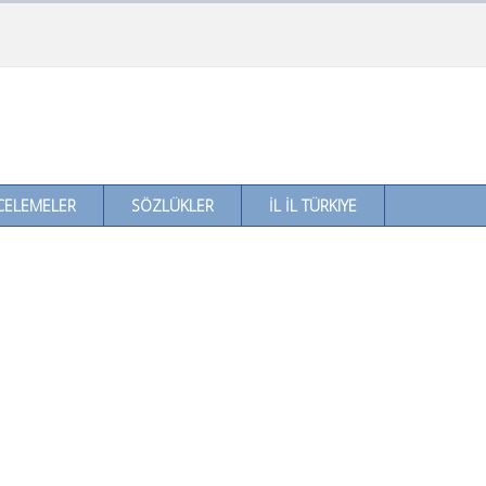
CELEMELER
SÖZLÜKLER
İL İL TÜRKIYE