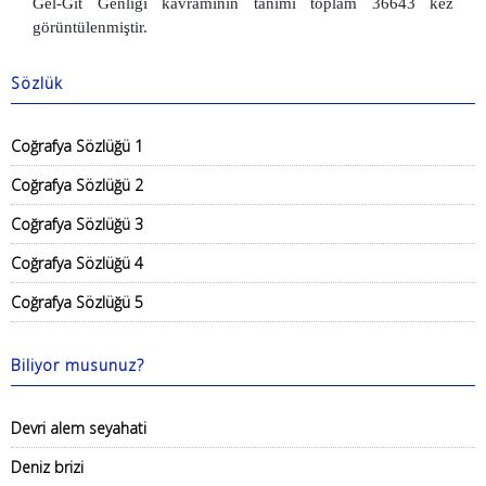
Gel-Git Genliği kavramının tanımı toplam 36643 kez
görüntülenmiştir.
Sözlük
Coğrafya Sözlüğü 1
Coğrafya Sözlüğü 2
Coğrafya Sözlüğü 3
Coğrafya Sözlüğü 4
Coğrafya Sözlüğü 5
Biliyor musunuz?
Devri alem seyahati
Deniz brizi